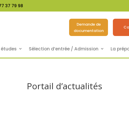
77 37 79 98
Demande de
Co
documentation
s études
Sélection d’entrée / Admission
La prép
Portail d’actualités