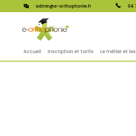
admin@e-orthophonie.fr
04 
Accueil
Inscription et tarifs
Le métier et le