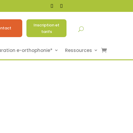
Inscription et
ntact
tarifs
aration e-orthophonie*
Ressources