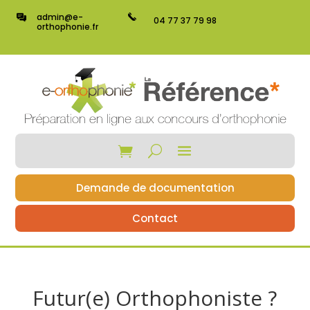
admin@e-
04 77 37 79 98
orthophonie.fr
Demande de documentation
Contact
Futur(e) Orthophoniste ?