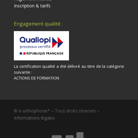
Inscription & tarifs
Engagement qualité :
La certification qualité a été délivré au titre de la catégorie
suivante :
ACTIONS DE FORMATION
© e-orthophonie* – Tous droits réservés –
Informations légales