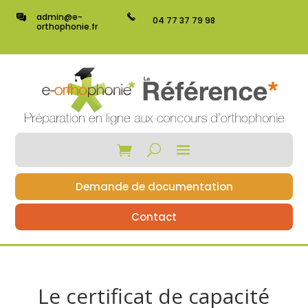
admin@e-
04 77 37 79 98
orthophonie.fr
Demande de documentation
Contact
Le certificat de capacité