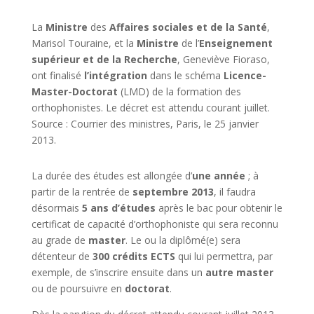
La
Ministre
des
Affaires sociales et de la Santé
,
Marisol Touraine, et la
Ministre
de l’
Enseignement
supérieur et de la Recherche
, Geneviève Fioraso,
ont finalisé
l’intégration
dans le schéma
Licence-
Master-Doctorat
(LMD) de la formation des
orthophonistes. Le décret est attendu courant juillet.
Source : Courrier des ministres, Paris, le 25 janvier
2013.
La durée des études est allongée d’
une année
; à
partir de la rentrée de
septembre 2013
, il faudra
désormais
5 ans d’études
après le bac pour obtenir le
certificat de capacité d’orthophoniste qui sera reconnu
au grade de
master
. Le ou la diplômé(e) sera
détenteur de
300 crédits ECTS
qui lui permettra, par
exemple, de s’inscrire ensuite dans un
autre master
ou de poursuivre en
doctorat
.