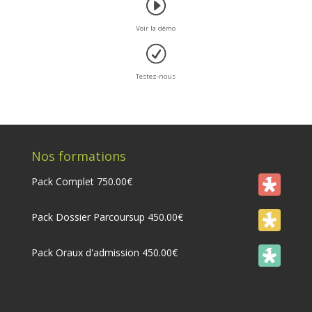
Voir la démo
Testez-nous
Nos formations
Pack Complet
750.00
€
Pack Dossier Parcoursup
450.00
€
Pack Oraux d'admission
450.00
€