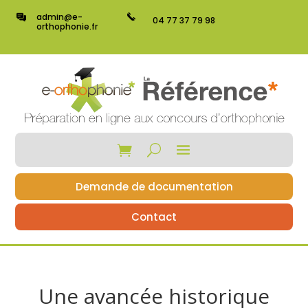
admin@e-
04 77 37 79 98
orthophonie.fr
Demande de documentation
Contact
Une avancée historique