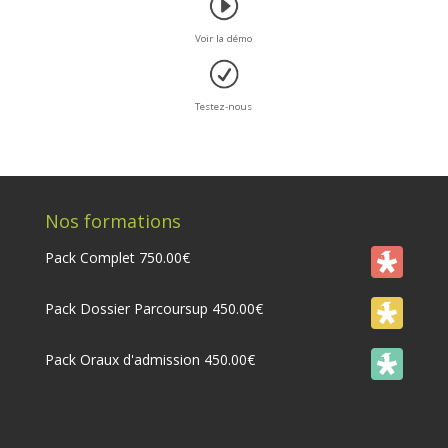
Voir la démo
Testez-nous
Nos formations
Pack Complet
750.00
€
Pack Dossier Parcoursup
450.00
€
Pack Oraux d'admission
450.00
€