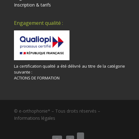
Inscription & tarifs
Engagement qualité :
La certification qualité a été délivré au titre de la catégorie
suivante :
ACTIONS DE FORMATION
© e-orthophonie* – Tous droits réservés –
Informations légales