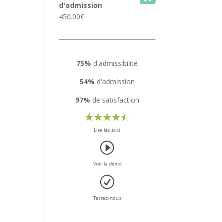
d'admission
450.00
€
75%
d'admissibilité
54%
d'admission
97%
de satisfaction
Lire les avis
Voir la démo
Testez-nous