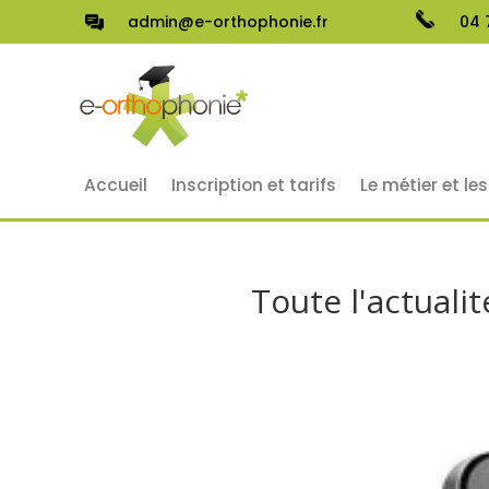
admin@e-orthophonie.fr
04 
Accueil
Inscription et tarifs
Le métier et le
Toute l'actual