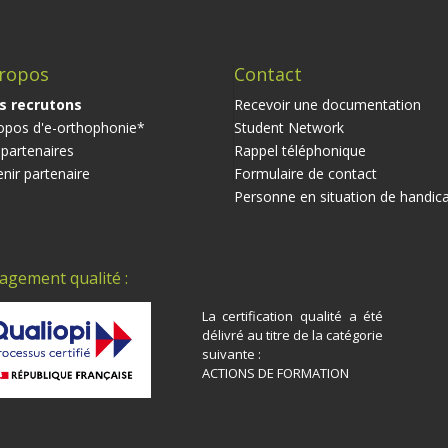
ropos
Contact
s recrutons
Recevoir une documentation
opos d'e-orthophonie*
Student Network
partenaires
Rappel téléphonique
nir partenaire
Formulaire de contact
Personne en situation de handic
agement qualité :
La certification qualité a été
délivré au titre de la catégorie
suivante :
ACTIONS DE FORMATION