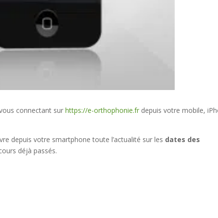
n vous connectant sur
https://e-orthophonie.fr
depuis votre mobile, iP
re depuis votre smartphone toute l’actualité sur les
dates des
ours déjà passés.