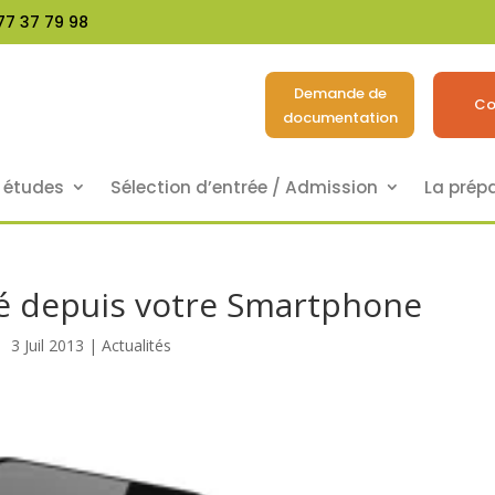
77 37 79 98
Demande de
Co
documentation
s études
Sélection d’entrée / Admission
La prép
ité depuis votre Smartphone
3 Juil 2013
|
Actualités