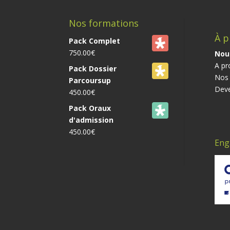
Nos formations
À p
Pack Complet
750.00
€
Nou
A pr
Pack Dossier
Nos 
Parcoursup
Deve
450.00
€
Pack Oraux
d'admission
450.00
€
Eng