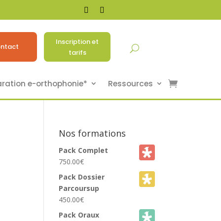
Inscription et
ntact
tarifs
aration e-orthophonie*
Ressources
Nos formations
Pack Complet
750.00
€
Pack Dossier
Parcoursup
450.00
€
Pack Oraux