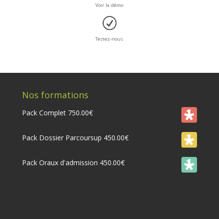
Voir la démo
Testez-nous
Nos formations
Pack Complet
750.00
€
Pack Dossier Parcoursup
450.00
€
Pack Oraux d'admission
450.00
€