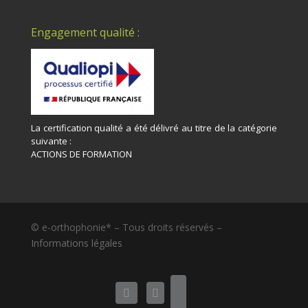
Engagement qualité :
La certification qualité a été délivré au titre de la catégorie
suivante :
ACTIONS DE FORMATION
© e-orthophonie* – Tous droits réservés –
Informations légales