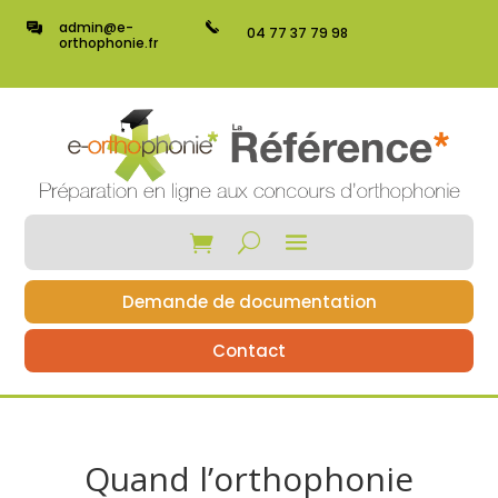
admin@e-
04 77 37 79 98
orthophonie.fr
Demande de documentation
Contact
Quand l’orthophonie