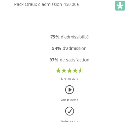
Pack Oraux d'admission
450.00
€
75%
d'admissibilité
54%
d'admission
97%
de satisfaction
Lire les avis
Voir la démo
Testez-nous