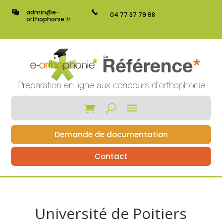
admin@e-
04 77 37 79 98
orthophonie.fr
Demande de documentation
Contact
Université de Poitiers