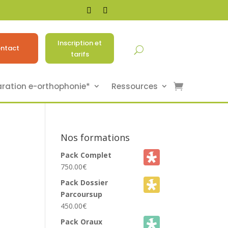
Inscription et
ntact
tarifs
aration e-orthophonie*
Ressources
Nos formations
Pack Complet
750.00
€
Pack Dossier
Parcoursup
450.00
€
Pack Oraux