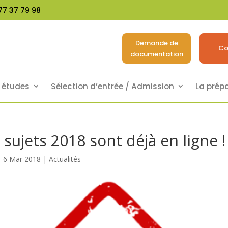
77 37 79 98
Demande de
Co
documentation
s études
Sélection d’entrée / Admission
La prép
sujets 2018 sont déjà en ligne !
6 Mar 2018
|
Actualités