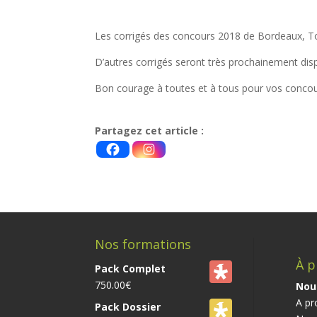
Les corrigés des concours 2018 de Bordeaux, T
D’autres corrigés seront très prochainement di
Bon courage à toutes et à tous pour vos concou
e-orthophonie*
Partagez cet article :
Nos formations
À p
Pack Complet
750.00
€
Nou
A pr
Pack Dossier