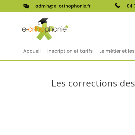
admin@e-orthophonie.fr
04 
Accueil
Inscription et tarifs
Le métier et le
Les corrections des 