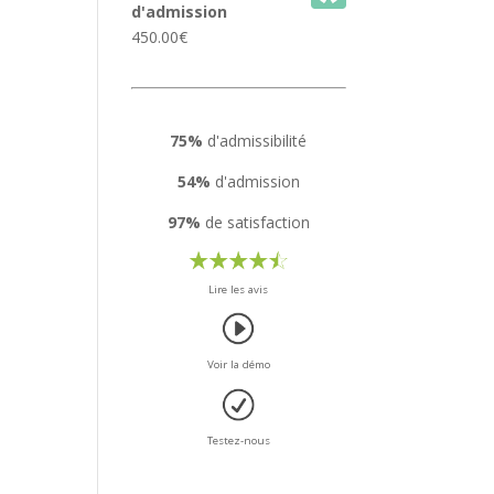
d'admission
450.00
€
75%
d'admissibilité
54%
d'admission
97%
de satisfaction
Lire les avis
Voir la démo
Testez-nous