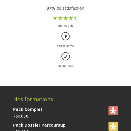
97%
de satisfaction
Lire les avis
Voir la démo
Testez-nous
Nos formations
Pack Complet
750.00
€
Pack Dossier Parcoursup