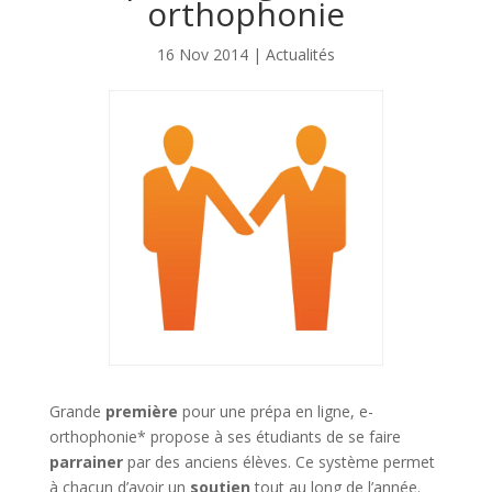
orthophonie
16 Nov 2014
|
Actualités
Grande
première
pour une prépa en ligne, e-
orthophonie* propose à ses étudiants de se faire
parrainer
par des anciens élèves. Ce système permet
à chacun d’avoir un
soutien
tout au long de l’année.