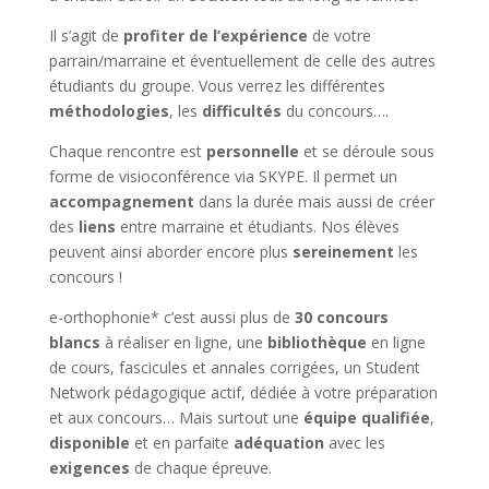
Il s’agit de
profiter de l’expérience
de votre
parrain/marraine et éventuellement de celle des autres
étudiants du groupe. Vous verrez les différentes
méthodologies
, les
difficultés
du concours….
Chaque rencontre est
personnelle
et se déroule sous
forme de visioconférence via SKYPE. Il permet un
accompagnement
dans la durée mais aussi de créer
des
liens
entre marraine et étudiants. Nos élèves
peuvent ainsi aborder encore plus
sereinement
les
concours !
e-orthophonie* c’est aussi plus de
30 concours
blancs
à réaliser en ligne, une
bibliothèque
en ligne
de cours, fascicules et annales corrigées, un Student
Network pédagogique actif, dédiée à votre préparation
et aux concours… Mais surtout une
équipe
qualifiée
,
disponible
et en parfaite
adéquation
avec les
exigences
de chaque épreuve.