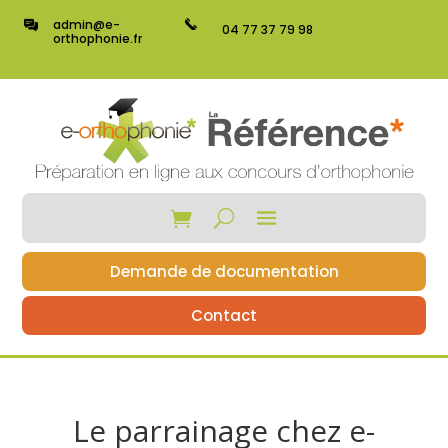
admin@e-
04 77 37 79 98
orthophonie.fr
Demande de documentation
Contact
Le parrainage chez e-