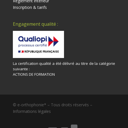
Règlement intérieur
Inscription & tarifs
Engagement qualité :
La certification qualité a été délivré au titre de la catégorie
suivante :
ACTIONS DE FORMATION
© e-orthophonie* – Tous droits réservés –
Informations légales