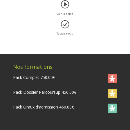
Voir la démo
Testez-nous
Nos formations
Pack Complet
750.00
€
Pack Dossier Parcoursup
450.00
€
Pack Oraux d'admission
450.00
€