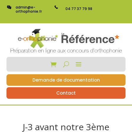
admin@e-
04 77 37 79 98
orthophonie.fr
Demande de documentation
Contact
J-3 avant notre 3ème