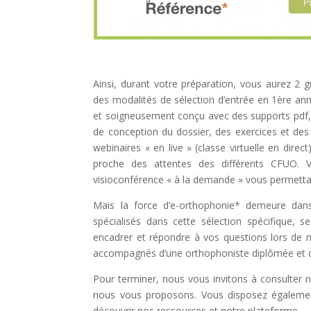
Ainsi, durant votre préparation, vous aurez 2 g
des modalités de sélection d’entrée en 1ère an
et soigneusement conçu avec des supports pdf, 
de conception du dossier, des exercices et des 
webinaires « en live » (classe virtuelle en dir
proche des attentes des différents CFUO. Vo
visioconférence « à la demande » vous permetta
Mais la force d’e-orthophonie* demeure dans
spécialisés dans cette sélection spécifique, 
encadrer et répondre à vos questions lors de 
accompagnés d’une orthophoniste diplômée et d
Pour terminer, nous vous invitons à consulter 
nous vous proposons. Vous disposez également 
découvrir nos ressources et notre plateforme.