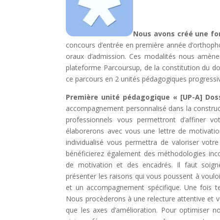
Nous avons créé une for
concours d’entrée en première année d’orthophon
oraux d’admission. Ces modalités nous amène
plateforme Parcoursup, de la constitution du do
ce parcours en 2 unités pédagogiques progressi
Première unité pédagogique « [UP-A] Doss
accompagnement personnalisé dans la construct
professionnels vous permettront d’affiner v
élaborerons avec vous une lettre de motivati
individualisé vous permettra de valoriser vot
bénéficierez également des méthodologies incon
de motivation et des encadrés. Il faut soi
présenter les raisons qui vous poussent à voulo
et un accompagnement spécifique. Une fois te
Nous procèderons à une relecture attentive et 
que les axes d’amélioration. Pour optimiser 