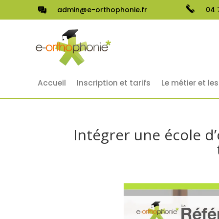
admin@e-orthophonie.fr
04 
Accueil
Inscription et tarifs
Le métier et le
Intégrer une école d