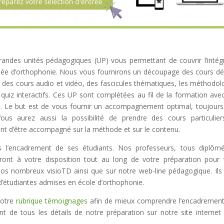
randes unités pédagogiques (UP) vous permettant de couvrir l’intégr
née d’orthophonie. Nous vous fournirons un découpage des cours dét
des cours audio et vidéo, des fascicules thématiques, les méthodol
quiz interactifs. Ces UP sont complétées au fil de la formation ave
ect). Le but est de vous fournir un accompagnement optimal, toujours
us aurez aussi la possibilité de prendre des cours particulie
nt d’être accompagné sur la méthode et sur le contenu.
 l’encadrement de ses étudiants. Nos professeurs, tous diplôm
seront à votre disposition tout au long de votre préparation pour
nos nombreux visioTD ainsi que sur notre web-line pédagogique. Ils
’étudiantes admises en école d’orthophonie.
notre
rubrique témoignages
afin de mieux comprendre l’encadremen
de tous les détails de notre préparation sur notre site internet