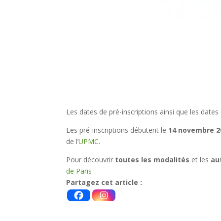
Les dates de pré-inscriptions ainsi que les date
Les pré-inscriptions débutent le
14 novembre 2
de l’
UPMC
.
Pour découvrir
toutes les modalités
et les
au
de Paris
Partagez cet article :