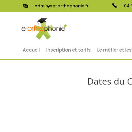
admin@e-orthophonie.fr
04 
Accueil
Inscription et tarifs
Le métier et le
Dates du C