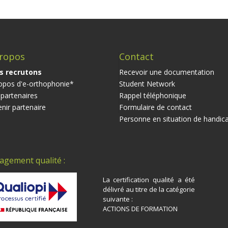
ropos
Contact
s recrutons
Recevoir une documentation
opos d'e-orthophonie*
Student Network
partenaires
Rappel téléphonique
nir partenaire
Formulaire de contact
Personne en situation de handic
agement qualité :
La certification qualité a été
délivré au titre de la catégorie
suivante :
ACTIONS DE FORMATION