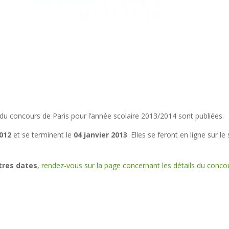
s du concours de Paris pour l’année scolaire 2013/2014 sont publiées.
012
et se terminent le
04 janvier 2013
. Elles se feront en ligne sur le 
tres dates
,
rendez-vous sur la page concernant les détails du conco