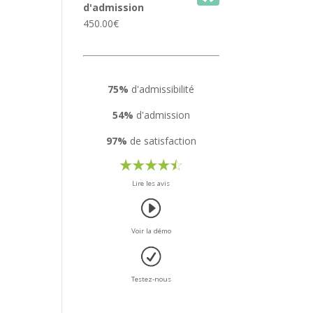
d'admission
450.00
€
75%
d'admissibilité
54%
d'admission
97%
de satisfaction
Lire les avis
Voir la démo
Testez-nous