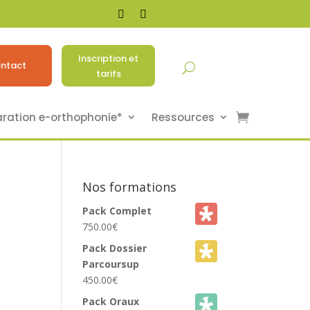
Inscription et
ntact
tarifs
aration e-orthophonie*
Ressources
Nos formations
Pack Complet
750.00
€
Pack Dossier
Parcoursup
450.00
€
Pack Oraux