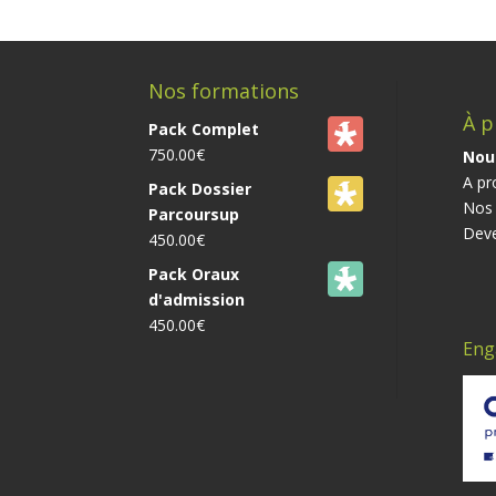
Nos formations
À p
Pack Complet
750.00
€
Nou
A pr
Pack Dossier
Nos 
Parcoursup
Deve
450.00
€
Pack Oraux
d'admission
450.00
€
Eng