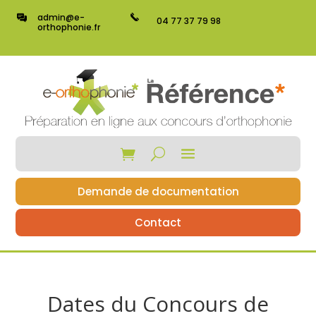
admin@e-
04 77 37 79 98
orthophonie.fr
Demande de documentation
Contact
Dates du Concours de