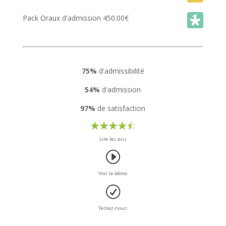
Pack Oraux d'admission
450.00
€
75%
d'admissibilité
54%
d'admission
97%
de satisfaction
Lire les avis
Voir la démo
Testez-nous