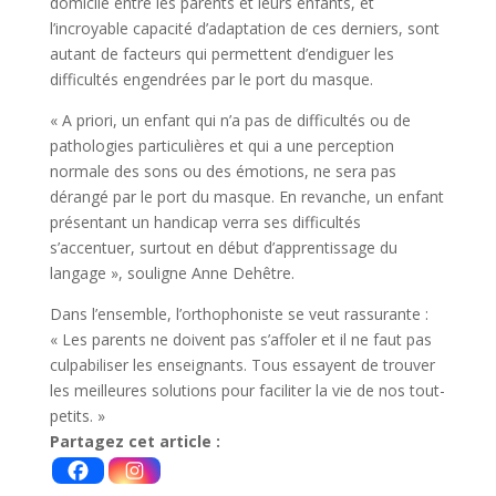
domicile entre les parents et leurs enfants, et
l’incroyable capacité d’adaptation de ces derniers, sont
autant de facteurs qui permettent d’endiguer les
difficultés engendrées par le port du masque.
« A priori, un enfant qui n’a pas de difficultés ou de
pathologies particulières et qui a une perception
normale des sons ou des émotions, ne sera pas
dérangé par le port du masque. En revanche, un enfant
présentant un handicap verra ses difficultés
s’accentuer, surtout en début d’apprentissage du
langage », souligne Anne Dehêtre.
Dans l’ensemble, l’orthophoniste se veut rassurante :
« Les parents ne doivent pas s’affoler et il ne faut pas
culpabiliser les enseignants. Tous essayent de trouver
les meilleures solutions pour faciliter la vie de nos tout-
petits. »
Partagez cet article :