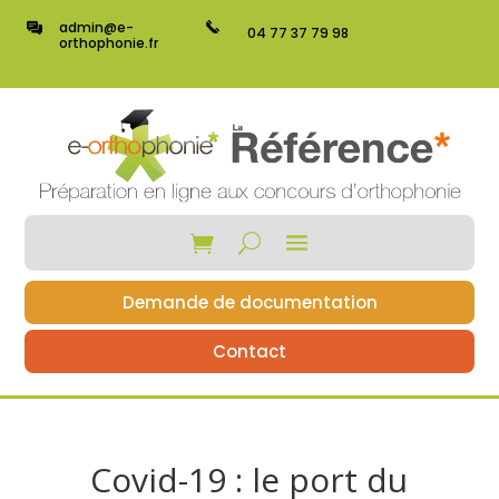
admin@e-
04 77 37 79 98
orthophonie.fr
Demande de documentation
Contact
Covid-19 : le port du