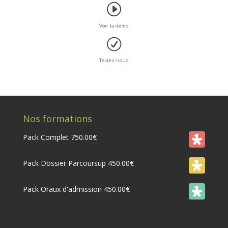
Voir la démo
Testez-nous
Nos formations
Pack Complet
750.00
€
Pack Dossier Parcoursup
450.00
€
Pack Oraux d'admission
450.00
€