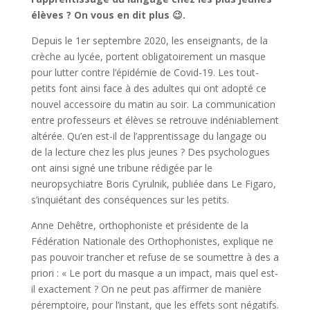
élèves ? On vous en dit plus 😉.
Depuis le 1er septembre 2020, les enseignants, de la
crèche au lycée, portent obligatoirement un masque
pour lutter contre l’épidémie de Covid-19. Les tout-
petits font ainsi face à des adultes qui ont adopté ce
nouvel accessoire du matin au soir. La communication
entre professeurs et élèves se retrouve indéniablement
altérée. Qu’en est-il de l’apprentissage du langage ou
de la lecture chez les plus jeunes ? Des psychologues
ont ainsi signé une tribune rédigée par le
neuropsychiatre Boris Cyrulnik, publiée dans Le Figaro,
s’inquiétant des conséquences sur les petits.
Anne Dehêtre, orthophoniste et présidente de la
Fédération Nationale des Orthophonistes, explique ne
pas pouvoir trancher et refuse de se soumettre à des a
priori : « Le port du masque a un impact, mais quel est-
il exactement ? On ne peut pas affirmer de manière
péremptoire, pour l’instant, que les effets sont négatifs.