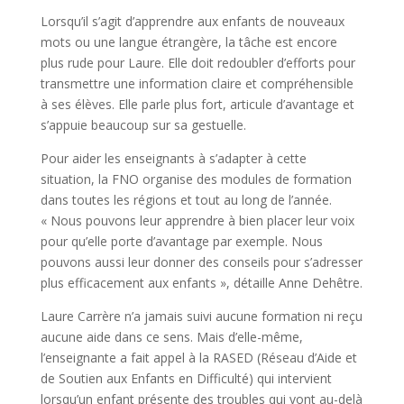
Lorsqu’il s’agit d’apprendre aux enfants de nouveaux
mots ou une langue étrangère, la tâche est encore
plus rude pour Laure. Elle doit redoubler d’efforts pour
transmettre une information claire et compréhensible
à ses élèves. Elle parle plus fort, articule d’avantage et
s’appuie beaucoup sur sa gestuelle.
Pour aider les enseignants à s’adapter à cette
situation, la FNO organise des modules de formation
dans toutes les régions et tout au long de l’année.
« Nous pouvons leur apprendre à bien placer leur voix
pour qu’elle porte d’avantage par exemple. Nous
pouvons aussi leur donner des conseils pour s’adresser
plus efficacement aux enfants », détaille Anne Dehêtre.
Laure Carrère n’a jamais suivi aucune formation ni reçu
aucune aide dans ce sens. Mais d’elle-même,
l’enseignante a fait appel à la RASED (Réseau d’Aide et
de Soutien aux Enfants en Difficulté) qui intervient
lorsqu’un enfant présente des troubles qui vont au-delà