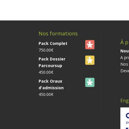
Nos formations
À p
Pack Complet
750.00
€
Nou
A pr
Pack Dossier
Nos 
Parcoursup
Deve
450.00
€
Pack Oraux
d'admission
450.00
€
Eng