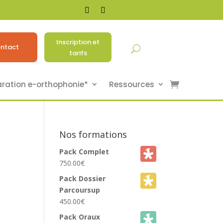
Inscription et
ntact
tarifs
aration e-orthophonie*
Ressources
Nos formations
Pack Complet
750.00
€
Pack Dossier
Parcoursup
450.00
€
Pack Oraux