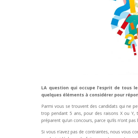
LA question qui occupe l’esprit de tous l
quelques éléments à considérer pour répon
Parmi vous se trouvent des candidats qui ne peuv
trop pendant 5 ans, pour des raisons X ou Y, tou
préparent qu’un concours, parce qu’ils n’ont pas l
Si vous n’avez pas de contraintes, nous vous co