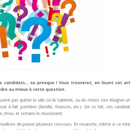
es candidats… ou presque ! Vous trouverez, en lisant cet art
dre au mieux à cette question.
ent pas quitter la ville où ils habitent, ou du moins s’en éloigner u
t à fait justifiées (famille, finances, etc.). De ce fait, ces candida
e choix, et certains le réussissent.
nseillons de passer plusieurs concours. En revanche, même si ce n’es