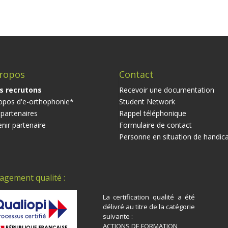
ropos
Contact
s recrutons
Recevoir une documentation
opos d'e-orthophonie*
Student Network
partenaires
Rappel téléphonique
nir partenaire
Formulaire de contact
Personne en situation de handic
agement qualité :
La certification qualité a été
délivré au titre de la catégorie
suivante :
ACTIONS DE FORMATION