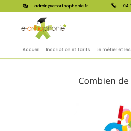
admin@e-orthophonie.fr
04 
Accueil
Inscription et tarifs
Le métier et le
Combien de c