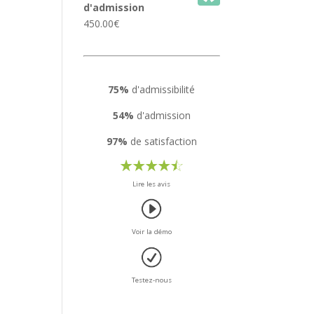
d'admission
450.00
€
75%
d'admissibilité
54%
d'admission
97%
de satisfaction
Lire les avis
Voir la démo
Testez-nous