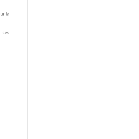
ur la
 ces