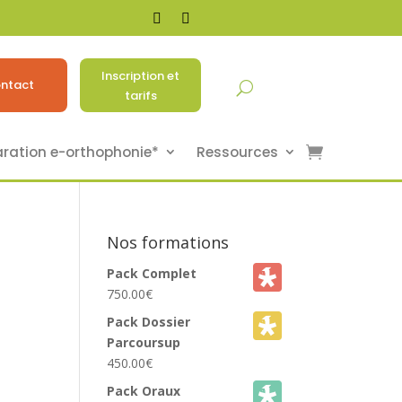
Inscription et
ntact
tarifs
aration e-orthophonie*
Ressources
Nos formations
Pack Complet
750.00
€
Pack Dossier
Parcoursup
450.00
€
Pack Oraux