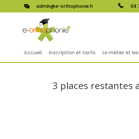
admin@e-orthophonie.fr
04 
Accueil
Inscription et tarifs
Le métier et le
3 places restantes a