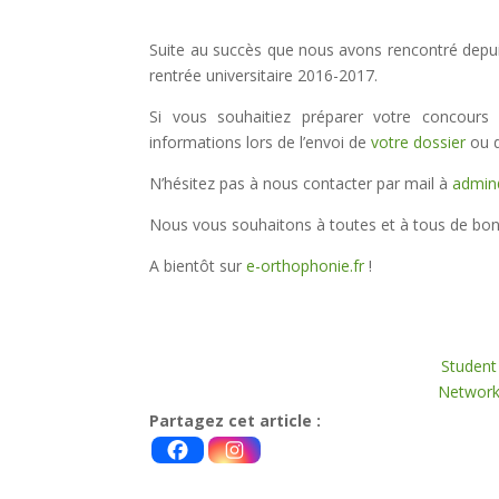
Suite au succès que nous avons rencontré depuis 
rentrée universitaire 2016-2017.
Si vous souhaitiez préparer votre concour
informations lors de l’envoi de
votre dossier
ou 
N’hésitez pas à nous contacter par mail à
admin
Nous vous souhaitons à toutes et à tous de bon
A bientôt sur
e-orthophonie.fr
!
A
Student
Networ
Partagez cet article :