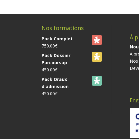
Nos formations
À p
Pack Complet
750.00
€
Nou
A pr
Pack Dossier
Nos 
Parcoursup
Deve
450.00
€
Pack Oraux
d'admission
450.00
€
Eng