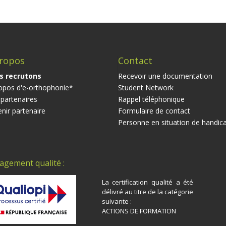
ropos
Contact
s recrutons
Recevoir une documentation
opos d'e-orthophonie*
Student Network
partenaires
Rappel téléphonique
nir partenaire
Formulaire de contact
Personne en situation de handic
agement qualité :
La certification qualité a été
délivré au titre de la catégorie
suivante :
ACTIONS DE FORMATION