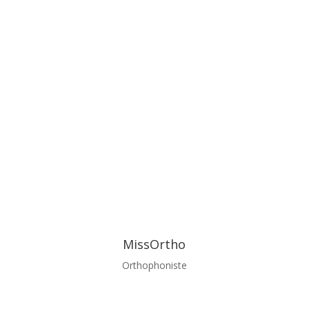
MissOrtho
Orthophoniste