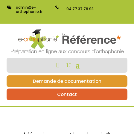
admin@e-
04 77 37 79 98
orthophonie.fr
Demande de documentation
Contact