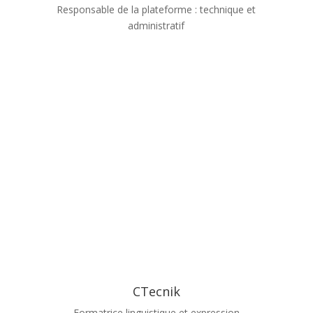
Responsable de la plateforme : technique et
administratif
CTecnik
Formatrice linguistique et expression