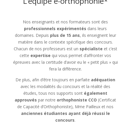
L’équipe e-orthophonie*
–
Nos enseignants et nos formateurs sont des
professionnels expérimentés
dans leurs
domaines. Depuis
plus de 15 ans
, ils enseignent leur
matière dans le contexte spécifique des concours.
Chacun de nos professeurs est un
spécialiste
et c’est
cette
expertise
qui vous permet d’affronter vos
épreuves avec la certitude d’avoir eu le « petit plus » qui
fera la différence.
De plus, afin d’être toujours en parfaite
adéquation
avec les modalités du concours et la réalité des
études, tous nos supports sont
également
approuvés
par notre
orthophoniste CCO
(Certificat
de Capacité d’Orthophoniste), Mme Pailleux et nos
anciennes étudiantes ayant déjà réussi le
concours
.