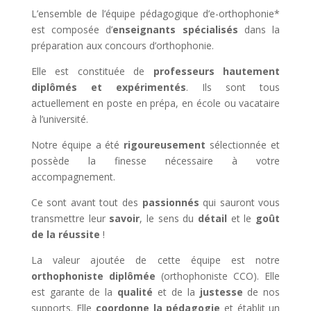
L’ensemble de l’équipe pédagogique d’e-orthophonie*
est composée d’
enseignants spécialisés
dans la
préparation aux concours d’orthophonie.
Elle est constituée de
professeurs
hautement
diplômés et
expérimentés
. Ils sont tous
actuellement en poste en prépa, en école ou vacataire
à l’université.
Notre équipe a été
rigoureusement
sélectionnée et
possède la finesse nécessaire à votre
accompagnement.
Ce sont avant tout des
passionnés
qui sauront vous
transmettre leur
savoir
, le sens du
détail
et le
goût
de la réussite
!
La valeur ajoutée de cette équipe est notre
orthophoniste diplômée
(orthophoniste CCO). Elle
est garante de la
qualité
et de la
justesse
de nos
supports. Elle
coordonne la pédagogie
et établit un