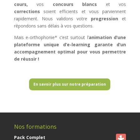
cours,
vos
concours blancs
et vos
corrections
soient efficients et vous parviennent
rapidement. Nous validons votre
progression
et
répondons sans délais à vos questions.
Mais e-orthophonie* c’est surtout l’
animation d’une
plateforme unique d’e-learning garante d’un
accompagnement optimal pour vous permettre
de réussir !
–
En savoir plus sur notre préparation
Nos formations
Pack Complet