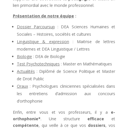
lien primordial avec le monde professionnel.
Présentation de notre équipe
:
Dossier Parcoursup
: DEA Sciences Humaines et
Sociales – Histoires, sociétés et cultures
Linguistique & expression
: Maitrise de lettres
modernes et DEA Linguistique / Lettres
Biologie
: DEA de Biologie
Test Psychotechniques
: Master en Mathématiques
Actualités
: Diplômé de Science Politique et Master
de Droit Public
Oraux
: Psychologues cliniciennes spécialisées dans
les entretiens d’admission aux concours
d’orthophonie
Enfin, entre vous et vos professeurs, il y a
e-
orthophonie*
. Une structure
efficace
et
compétente
, qui veille à ce que vos
dossiers
, vos