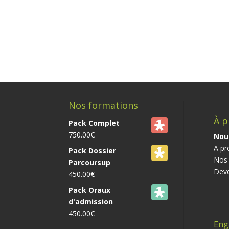
Nos formations
À p
Pack Complet
750.00
€
Nou
A pr
Pack Dossier
Nos 
Parcoursup
Deve
450.00
€
Pack Oraux
d'admission
450.00
€
Eng