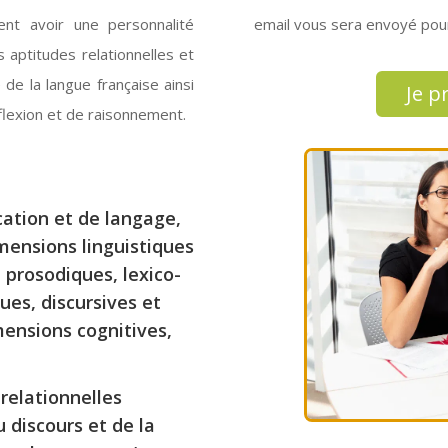
ent avoir une personnalité
email vous sera envoyé pour
 aptitudes relationnelles et
de la langue française ainsi
Je p
flexion et de raisonnement.
ation et de langage,
dimensions linguistiques
, prosodiques, lexico-
es, discursives et
ensions cognitives,
relationnelles
u discours et de la