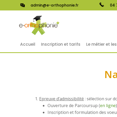
admin@e-orthophonie.fr
04 
Accueil
Inscription et tarifs
Le métier et le
Na
Epreuve d’admissibilité
: sélection sur d
Ouverture de Parcoursup (
en ligne
Inscription et formulation des voeu