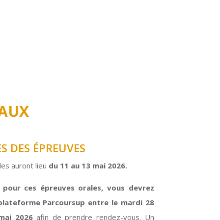
RAUX
S DES ÉPREUVES
les auront lieu
du 11 au 13 mai 2026.
é pour ces épreuves orales, vous devrez
plateforme Parcoursup entre le mardi 28
 mai 2026
afin de prendre rendez-vous. Un