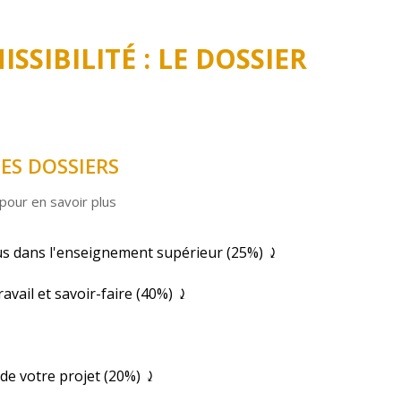
ISSIBILITÉ : LE DOSSIER
DES DOSSIERS
pour en savoir plus
nus dans l'enseignement supérieur (25%) ⤸
vail et savoir-faire (40%) ⤸
 de votre projet (20%) ⤸