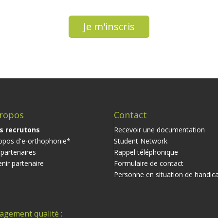
Je m'inscris
ropos
Contact
s recrutons
Recevoir une documentation
opos d'e-orthophonie*
Student Network
partenaires
Rappel téléphonique
nir partenaire
Formulaire de contact
Personne en situation de handic
agement qualité :