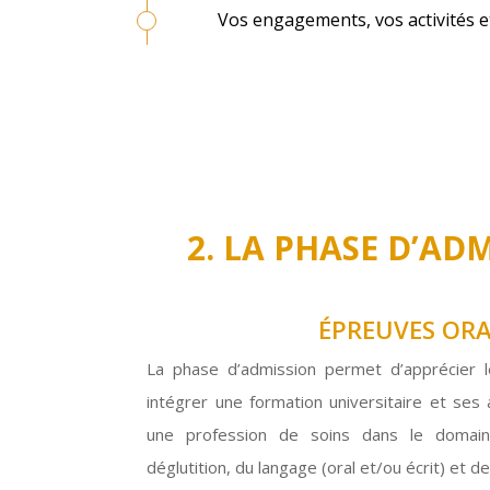
Vos engagements, vos activités et
2. LA PHASE D’ADM
ÉPREUVES ORA
La phase d’admission permet d’apprécier l
intégrer une formation universitaire et ses
une profession de soins dans le domain
déglutition, du langage (oral et/ou écrit) et d