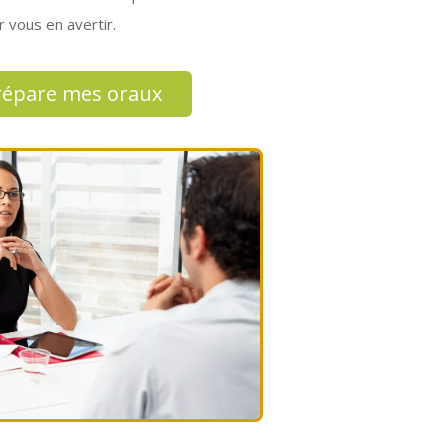
 vous en avertir.
répare mes oraux