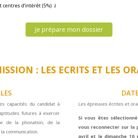
 centres d’intérêt (5%) ⤸
Je prépare mon dossier
ISSION : LES ECRITS ET LES O
LES
DATE
es capacités du candidat à
Les épreuves écrites et ora
 aptitudes futures à exercer
Si vous êtes sélectionn
e de la phonation, de la
vous reconnecter sur la 
e la communication.
avril et le dimanche 10