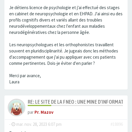
Je détiens licence de psychologie et j'ai effectué des stages
en cabinet de neuropsychologie et en EHPAD. J'ai ainsi eu des
profils cognitifs divers et variés allant des troubles
neurodéveloppementaux chez l'enfant aux maladies
neurodégénératives chez la personne âgée.
Les neuropsychologues et les orthophonistes travaillent
souvent en pluridisciplinarité. Je jugeais donc les méthodes
d'accompagnement que j'ai pu appliquer avec ces patients
comme pertinentes. Dois-je éviter d'en parler ?
Merci par avance,
Laura
RE: LE SITE DE LA FNEO : UNE MINE D'INFORMATIO
par
Pr. Mazov
-
mar. nov. 28, 2023 6:07 pm
#18896