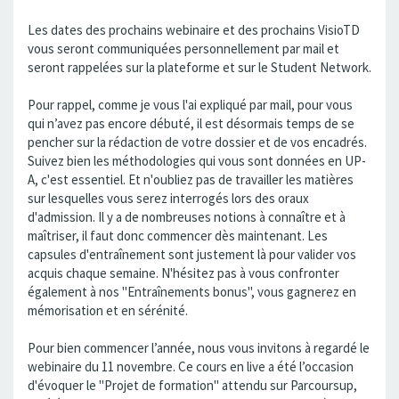
Les dates des prochains webinaire et des prochains VisioTD
vous seront communiquées personnellement par mail et
seront rappelées sur la plateforme et sur le Student Network.
Pour rappel, comme je vous l'ai expliqué par mail, pour vous
qui n’avez pas encore débuté, il est désormais temps de se
pencher sur la rédaction de votre dossier et de vos encadrés.
Suivez bien les méthodologies qui vous sont données en UP-
A, c'est essentiel. Et n'oubliez pas de travailler les matières
sur lesquelles vous serez interrogés lors des oraux
d'admission. Il y a de nombreuses notions à connaître et à
maîtriser, il faut donc commencer dès maintenant. Les
capsules d'entraînement sont justement là pour valider vos
acquis chaque semaine. N'hésitez pas à vous confronter
également à nos "Entraînements bonus", vous gagnerez en
mémorisation et en sérénité.
Pour bien commencer l’année, nous vous invitons à regardé le
webinaire du 11 novembre. Ce cours en live a été l’occasion
d'évoquer le "Projet de formation" attendu sur Parcoursup,