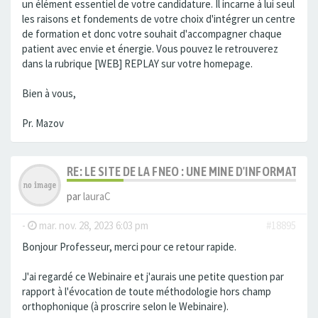
un élément essentiel de votre candidature. Il incarne à lui seul
les raisons et fondements de votre choix d'intégrer un centre
de formation et donc votre souhait d'accompagner chaque
patient avec envie et énergie. Vous pouvez le retrouverez
dans la rubrique [WEB] REPLAY sur votre homepage.
Bien à vous,
Pr. Mazov
RE: LE SITE DE LA FNEO : UNE MINE D'INFORMATIO
par
lauraC
-
mar. nov. 28, 2023 6:03 pm
#18895
Bonjour Professeur, merci pour ce retour rapide.
J'ai regardé ce Webinaire et j'aurais une petite question par
rapport à l'évocation de toute méthodologie hors champ
orthophonique (à proscrire selon le Webinaire).