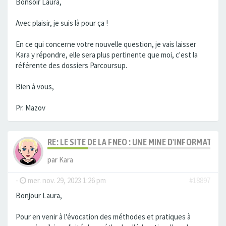
Bonsoir Laura,
Avec plaisir, je suis là pour ça !
En ce qui concerne votre nouvelle question, je vais laisser
Kara y répondre, elle sera plus pertinente que moi, c'est la
référente des dossiers Parcoursup.
Bien à vous,
Pr. Mazov
RE: LE SITE DE LA FNEO : UNE MINE D'INFORMATIO
par
Kara
-
mer. nov. 29, 2023 1:26 pm
#18897
Bonjour Laura,
Pour en venir à l'évocation des méthodes et pratiques à