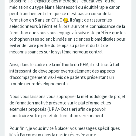
proscrire, j'ai explicité des méthodes "éducatives" ou de
médiation du type Maria Montessori ou équithérapie car on
peut franchement dire que ce n'est pas au coeur de la
formation en 5 ans en CFUO
. Il s'agit de rassurer les
sélectionneurs à l'écrit et à l'oral sur votre connaissance de la
formation que vous vous engagez à suivre. Je préfère que les
orthophonistes soient blindés en sciences biomédicales pour
éviter de faire perdre du temps au patient du fait de
méconnaissances sur le système nerveux central.
Ainsi, dans le cadre de la méthodo du PFM, il est tout à fait
intéressant de développer éventuellement des aspects
d'accompagnement vis-à-vis de patients présentant un
trouble neurodéveloppemental.
Nous vous laissons vous approprier la méthodologie de projet
de formation motivé présente sur la plateforme et les
exemples proposés (UP A> Dossier) afin de pouvoir
construire votre projet de formation sereinement.
Pour finir, je vous invite à placer vos messages spécifiques
liés à Parcoursup dans la partie réservée aux e-