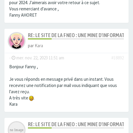
pour 2024. J'aimerais avoir votre retour à ce sujet.
Vous remerciant d'avance ,
Fanny AHORET
RE: LE SITE DE LA FNEO : UNE MINE D'INFORMATIO
par
Kara
-
mer. nov. 22, 2023 11:51 am
#18892
Bonjour Fanny ,
Je vous réponds en message privé dans un instant. Vous
recevrez une notification par mail vous indiquant que vous
l'avez reçu.
A très vite
.
Kara
RE: LE SITE DE LA FNEO : UNE MINE D'INFORMATIO