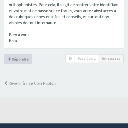
orthophonistes. Pour cela, il s'agit de rentrer votre identifiant
et votre mot de passe sur ce forum, vous aurez ainsi accès à
des rubriques riches en infos et conseils, et surtout non
visibles de tout internaute.
Bien à vous,
Kara
Page
1
sur
1
8 messages
Répondre
Revenir à « Le Coin Public »