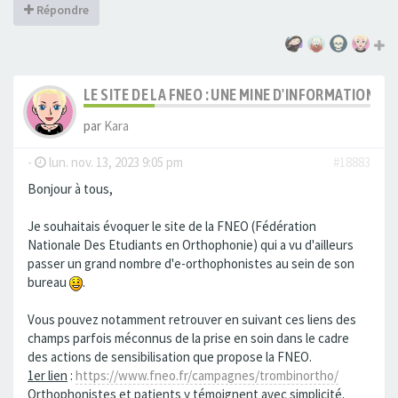
Répondre
LE SITE DE LA FNEO : UNE MINE D'INFORMATIONS
par
Kara
-
lun. nov. 13, 2023 9:05 pm
#18883
Bonjour à tous,
Je souhaitais évoquer le site de la FNEO (Fédération
Nationale Des Etudiants en Orthophonie) qui a vu d'ailleurs
passer un grand nombre d'e-orthophonistes au sein de son
bureau
.
Vous pouvez notamment retrouver en suivant ces liens des
champs parfois méconnus de la prise en soin dans le cadre
des actions de sensibilisation que propose la FNEO.
1er lien
:
https://www.fneo.fr/campagnes/trombinortho/
Orthophonistes et patients y témoignent avec simplicité.