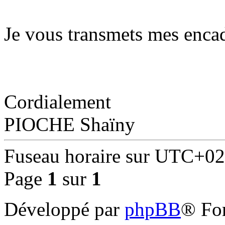
Je vous transmets mes enca
Cordialement
PIOCHE Shaïny
Fuseau horaire sur
UTC+02
Page
1
sur
1
Développé par
phpBB
® Fo