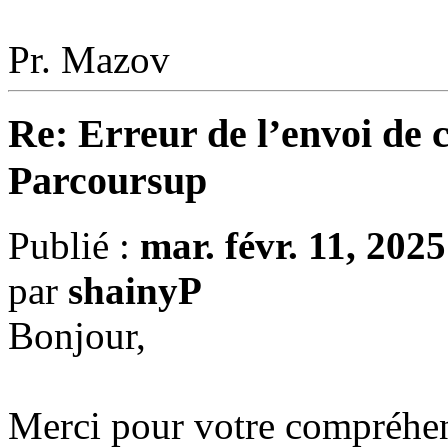
Pr. Mazov
Re: Erreur de l’envoi de 
Parcoursup
Publié :
mar. févr. 11, 202
par
shainyP
Bonjour,
Merci pour votre compréhe