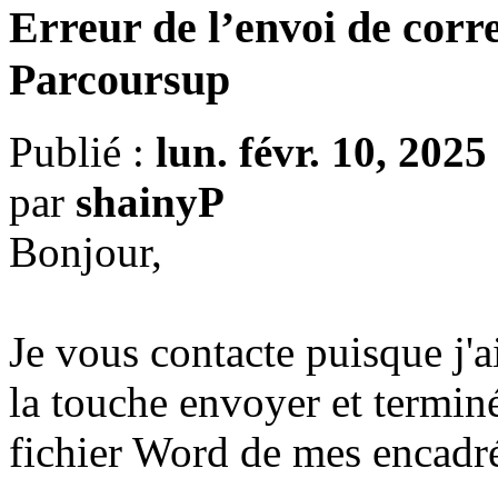
Erreur de l’envoi de corr
Parcoursup
Publié :
lun. févr. 10, 202
par
shainyP
Bonjour,
Je vous contacte puisque j'a
la touche envoyer et terminé
fichier Word de mes encadr