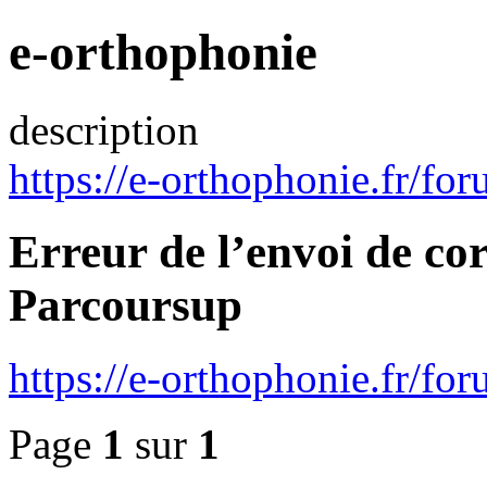
e-orthophonie
description
https://e-orthophonie.fr/for
Erreur de l’envoi de co
Parcoursup
https://e-orthophonie.fr/f
Page
1
sur
1