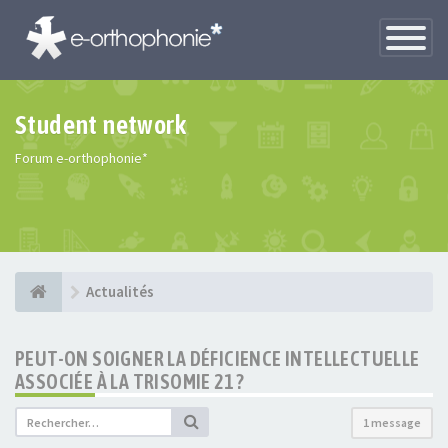
Toggle
Navigatio
Student network
Forum e-orthophonie*
Actualités
PEUT-ON SOIGNER LA DÉFICIENCE INTELLECTUELLE
ASSOCIÉE À LA TRISOMIE 21 ?
1 message