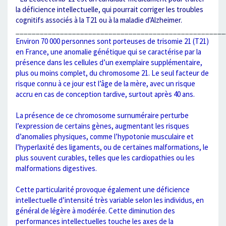
la déficience intellectuelle, qui pourrait corriger les troubles
cognitifs associés à la T21 ou à la maladie d'Alzheimer.
____________________________________________________
Environ 70 000 personnes sont porteuses de trisomie 21 (T21)
en France, une anomalie génétique qui se caractérise par la
présence dans les cellules d’un exemplaire supplémentaire,
plus ou moins complet, du chromosome 21. Le seul facteur de
risque connu à ce jour est l’âge de la mère, avec un risque
accru en cas de conception tardive, surtout après 40 ans.
La présence de ce chromosome surnuméraire perturbe
l’expression de certains gènes, augmentant les risques
d’anomalies physiques, comme l’hypotonie musculaire et
l’hyperlaxité des ligaments, ou de certaines malformations, le
plus souvent curables, telles que les cardiopathies ou les
malformations digestives.
Cette particularité provoque également une déficience
intellectuelle d’intensité très variable selon les individus, en
général de légère à modérée. Cette diminution des
performances intellectuelles touche les axes de la