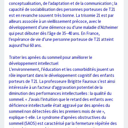
conceptualisation, de l’adaptation et de la communication ; la
capacité de sociabilisation des personnes porteuses de T21
est en revanche souvent très bonne. La trisomie 21 est par
ailleurs associée à un vieillissement précoce, avec le
développement d’une démence ou d’une maladie d’Alzheimer
qui peut débuter dès l’âge de 35–40 ans. En France,
l’espérance de vie d’une personne porteuse de T21 atteint
aujourd’hui 60 ans.
Traiter les apnées du sommeil pour améliorer le
développement intellectuel
L’environnement, l’éducation et les comorbidités jouent un
rôle important dans le développement cognitif des enfants
porteurs de T21. La professeure Brigitte Fauroux s’est ainsi
intéressée à un facteur d’aggravation potentiel de la
diminution des performances intellectuelles : la qualité du
sommeil. « J’avais l’intuition que le retard des enfants avec
déficience intellectuelle était aggravé par des apnées du
sommeil non détectées dès les premiers mois de vie »,
explique-t-elle. Le syndrome d’apnées obstructives du
sommeil (SAOS) est caractérisé par la fermeture répétée des