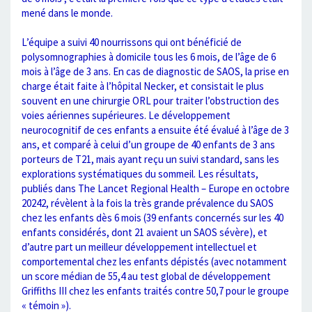
mené dans le monde.
L’équipe a suivi 40 nourrissons qui ont bénéficié de
polysomnographies à domicile tous les 6 mois, de l’âge de 6
mois à l’âge de 3 ans. En cas de diagnostic de SAOS, la prise en
charge était faite à l’hôpital Necker, et consistait le plus
souvent en une chirurgie ORL pour traiter l’obstruction des
voies aériennes supérieures. Le développement
neurocognitif de ces enfants a ensuite été évalué à l’âge de 3
ans, et comparé à celui d’un groupe de 40 enfants de 3 ans
porteurs de T21, mais ayant reçu un suivi standard, sans les
explorations systématiques du sommeil. Les résultats,
publiés dans The Lancet Regional Health – Europe en octobre
20242, révèlent à la fois la très grande prévalence du SAOS
chez les enfants dès 6 mois (39 enfants concernés sur les 40
enfants considérés, dont 21 avaient un SAOS sévère), et
d’autre part un meilleur développement intellectuel et
comportemental chez les enfants dépistés (avec notamment
un score médian de 55,4 au test global de développement
Griffiths III chez les enfants traités contre 50,7 pour le groupe
« témoin »).