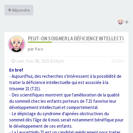
Répondre
PEUT-ON SOIGNER LA DÉFICIENCE INTELLECTUELLE
par
Kara
-
sam. févr. 08, 2025 8:18 pm
#19204
En bref
- Aujourd'hui, des recherches s'intéressent à la possibilité de
traiter la déficience intellectuelle qui est associée à la
trisomie 21 (T21).
- Des scientifiques montrent que l'amélioration de la qualité
du sommeil chez les enfants porteurs de T21 favorise leur
développement intellectuel et comportemental.
- Le dépistage du syndrome d'apnées obstructives du
sommeil dès l'âge de 6 mois serait notamment bénéfique pour
le développement de ces enfants.
- La Leucettinib-21 est un candidat-médicament pour traiter