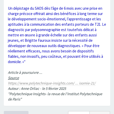
Un dépistage du SAOS dès l’âge de 6 mois avec une prise en
charge précoce offrirait ainsi des bénéfices à long terme sur
le développement socio-émotionnel, l’apprentissage et les
aptitudes à la communication des enfants porteurs de T21. Le
diagnostic par polysomnographie est toutefois délicat à
mettre en œuvre à grande échelle sur des enfants aussi
jeunes, et Brigitte Fauroux insiste sur la nécessité de
développer de nouveaux outils diagnostiques. « Pour être
réellement efficaces, nous avons besoin de dispositifs
fiables, non invasifs, peu coûteux, et pouvant être utilisés à
domicile. »"
Article à poursuivre ...
Source
https://www.polytechnique-insights.com/ ... isomie-21/
Auteur : Anne Orliac - le 5 février 2025
"Polytechnique Insights- la revue de l'Institut Polytechnique
de Paris"