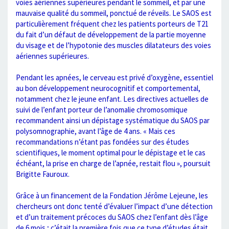
voies aériennes supérieures pendant le sommeil, et par une
mauvaise qualité du sommeil, ponctué de réveils. Le SAOS est
particulièrement fréquent chez les patients porteurs de T21
du fait d’un défaut de développement de la partie moyenne
du visage et de l’hypotonie des muscles dilatateurs des voies
aériennes supérieures.
Pendant les apnées, le cerveau est privé d’oxygène, essentiel
au bon développement neurocognitif et comportemental,
notamment chez le jeune enfant. Les directives actuelles de
suivi de l’enfant porteur de l’anomalie chromosomique
recommandent ainsi un dépistage systématique du SAOS par
polysomnographie, avant l’âge de 4 ans. « Mais ces
recommandations n’étant pas fondées sur des études
scientifiques, le moment optimal pour le dépistage et le cas
échéant, la prise en charge de l’apnée, restait flou », poursuit
Brigitte Fauroux.
Grâce à un financement de la Fondation Jérôme Lejeune, les
chercheurs ont donc tenté d’évaluer l’impact d’une détection
et d’un traitement précoces du SAOS chez l’enfant dès l’âge
de 6 mois ; c’était la première fois que ce type d’études était