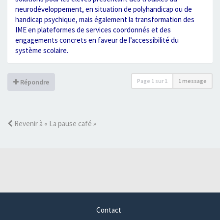
neurodéveloppement, en situation de polyhandicap ou de
handicap psychique, mais également la transformation des
IME en plateformes de services coordonnés et des
engagements concrets en faveur de l’accessibilité du
système scolaire.
Page
1
sur
1
1 message
Répondre
Revenir à « La pause café »
Contact