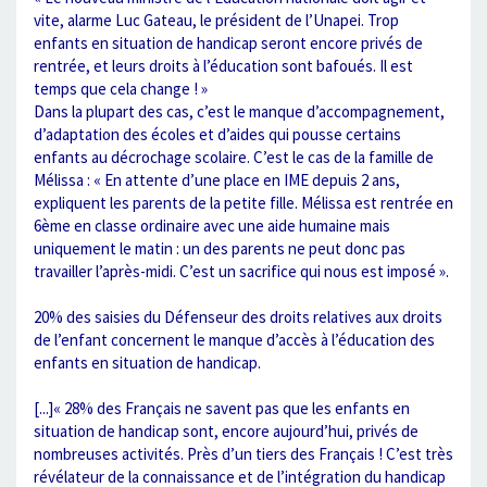
vite, alarme Luc Gateau, le président de l’Unapei. Trop
enfants en situation de handicap seront encore privés de
rentrée, et leurs droits à l’éducation sont bafoués. Il est
temps que cela change ! »
Dans la plupart des cas, c’est le manque d’accompagnement,
d’adaptation des écoles et d’aides qui pousse certains
enfants au décrochage scolaire. C’est le cas de la famille de
Mélissa : « En attente d’une place en IME depuis 2 ans,
expliquent les parents de la petite fille. Mélissa est rentrée en
6ème en classe ordinaire avec une aide humaine mais
uniquement le matin : un des parents ne peut donc pas
travailler l’après-midi. C’est un sacrifice qui nous est imposé ».
20% des saisies du Défenseur des droits relatives aux droits
de l’enfant concernent le manque d’accès à l’éducation des
enfants en situation de handicap.
[...]« 28% des Français ne savent pas que les enfants en
situation de handicap sont, encore aujourd’hui, privés de
nombreuses activités. Près d’un tiers des Français ! C’est très
révélateur de la connaissance et de l’intégration du handicap