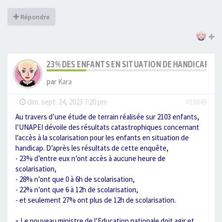
Répondre
23% DES ENFANTS EN SITUATION DE HANDICAP N’
par
Kara
-
dim. sept. 24, 2023 7:20 pm
#18849
Au travers d’une étude de terrain réalisée sur 2103 enfants,
l’UNAPEI dévoile des résultats catastrophiques concernant
l’accès à la scolarisation pour les enfants en situation de
handicap. D’après les résultats de cette enquête,
- 23% d’entre eux n’ont accès à aucune heure de
scolarisation,
- 28% n’ont que 0 à 6h de scolarisation,
- 22% n’ont que 6 à 12h de scolarisation,
- et seulement 27% ont plus de 12h de scolarisation.
« Le nouveau ministre de l’Education nationale doit agir et