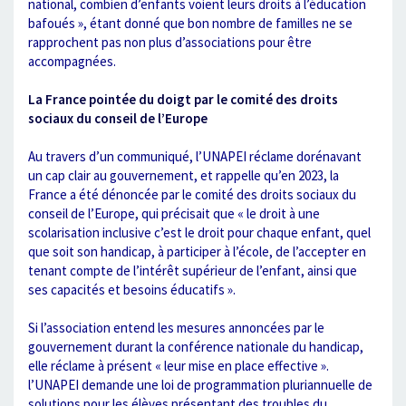
national, combien d’enfants voient leurs droits à l’éducation
bafoués », étant donné que bon nombre de familles ne se
rapprochent pas non plus d’associations pour être
accompagnées.
La France pointée du doigt par le comité des droits
sociaux du conseil de l’Europe
Au travers d’un communiqué, l’UNAPEI réclame dorénavant
un cap clair au gouvernement, et rappelle qu’en 2023, la
France a été dénoncée par le comité des droits sociaux du
conseil de l’Europe, qui précisait que « le droit à une
scolarisation inclusive c’est le droit pour chaque enfant, quel
que soit son handicap, à participer à l’école, de l’accepter en
tenant compte de l’intérêt supérieur de l’enfant, ainsi que
ses capacités et besoins éducatifs ».
Si l’association entend les mesures annoncées par le
gouvernement durant la conférence nationale du handicap,
elle réclame à présent « leur mise en place effective ».
l’UNAPEI demande une loi de programmation pluriannuelle de
solutions pour les élèves présentant des troubles du