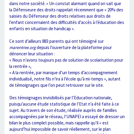
dans notre société. » Un constat alarmant quand on sait que
la Défenseure des droits rappelait récemment que « 20% des
saisies du Défenseur des droits relatives aux droits de
l’enfant concernaient des difficultés d’accès à l’éducation des
enfants en situation de handicap ».
Ce sont d’ailleurs 883 parents qui ont témoigné sur
marentree.org
depuis l’ouverture de la plateforme pour
dénoncer leur situation :
« Nous n’avons toujours pas de solution de scolarisation pour
la rentrée »,
« A la rentrée, par manque d’un temps d’accompagnement
individualisé, notre fils n’ira à l’école qu’à mi-temps », autant
de témoignages que l’on peut retrouver sur le site.
Des témoignages invisibilisés par l’Education nationale,
puisqu’aucune étude statistique de l’Etat n’a été faite à ce
sujet. Au travers de son étude, réalisée auprès de familles
accompagnées par le réseau, l’UNAPEI a essayé de dresser un
bilan le plus complet possible, mais rappelle qu’il « est
aujourd’hui impossible de savoir réellement, sur le plan