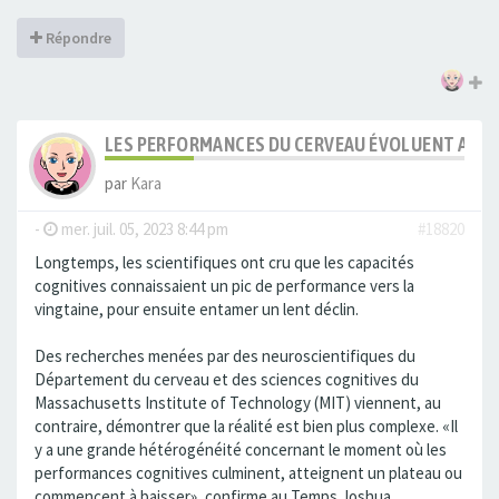
Répondre
LES PERFORMANCES DU CERVEAU ÉVOLUENT AVEC L
par
Kara
-
mer. juil. 05, 2023 8:44 pm
#18820
Longtemps, les scientifiques ont cru que les capacités
cognitives connaissaient un pic de performance vers la
vingtaine, pour ensuite entamer un lent déclin.
Des recherches menées par des neuroscientifiques du
Département du cerveau et des sciences cognitives du
Massachusetts Institute of Technology (MIT) viennent, au
contraire, démontrer que la réalité est bien plus complexe. «Il
y a une grande hétérogénéité concernant le moment où les
performances cognitives culminent, atteignent un plateau ou
commencent à baisser», confirme au Temps Joshua