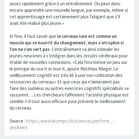
assez rapidement grâce à un entraînement. On peut donc
encore apprendre une nouvelle langue, par exemple, même si
cet apprentissage est certainement plus fatigant que s’il
avait été réalisé plus jeune.»
In fine, il faut savoir que
le cerveau sain est comme un
muscle qui se nourrit du changement, mais s’atrophie si
l’on ne s’en sert pas
. L’entraînement va ainsi stimuler les
jeunes neurones à s’intégrer dans les circuits cérébraux pour
établir de nouvelles connexions. «Cela fonctionne un peu sur
le principe du use it or lose it, ajoute Matthias Kliegel. Le
vieillissement cognitif est très lié à une non-utilisation des
ressources du cerveau.» Et que ceux qui n’aimeraient pas
faire des sudokus ou autres exercices cognitifs spécialisés se
rassurent… Les chercheurs l’affirment: l’activité physique est
semble-t-il tout aussi efficace pour prévenir le vieillissement
du cerveau.
Source :
https://www.letemps.ch/sciences/perform ... -
declinent