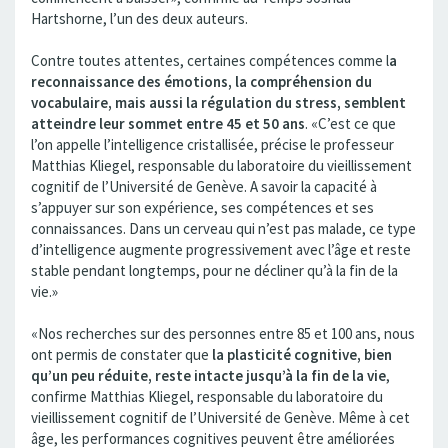
Hartshorne, l’un des deux auteurs.
Contre toutes attentes, certaines compétences comme l
a
reconnaissance des émotions, la compréhension du
vocabulaire, mais aussi la régulation du stress, semblent
atteindre leur sommet entre 45 et 50 ans
. «C’est ce que
l’on appelle l’intelligence cristallisée, précise le professeur
Matthias Kliegel, responsable du laboratoire du vieillissement
cognitif de l’Université de Genève. A savoir la capacité à
s’appuyer sur son expérience, ses compétences et ses
connaissances. Dans un cerveau qui n’est pas malade, ce type
d’intelligence augmente progressivement avec l’âge et reste
stable pendant longtemps, pour ne décliner qu’à la fin de la
vie.»
«Nos recherches sur des personnes entre 85 et 100 ans, nous
ont permis de constater que
la plasticité cognitive, bien
qu’un peu réduite, reste intacte jusqu’à la fin de la vie
,
confirme Matthias Kliegel, responsable du laboratoire du
vieillissement cognitif de l’Université de Genève. Même à cet
âge, les performances cognitives peuvent être améliorées