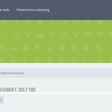
te web
Plateforme e-learning
tites Annonces
VUIBERT 2017 TBE
r