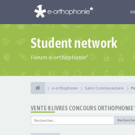
Si
Student network
Forum e-orthophonie*
e-orthophonie
Salon Communautaire
Pe
VENTE 8 LIVRES CONCOURS ORTHOPHONIE 
Recherche