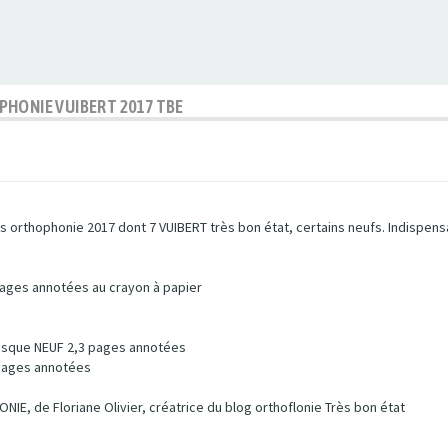
PHONIE VUIBERT 2017 TBE
res orthophonie 2017 dont 7 VUIBERT très bon état, certains neufs. Indispen
ges annotées au crayon à papier
esque NEUF 2,3 pages annotées
pages annotées
, de Floriane Olivier, créatrice du blog orthoflonie Très bon état