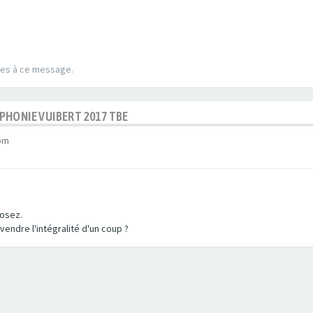
ées à ce message.
PHONIE VUIBERT 2017 TBE
 pm
posez.
endre l'intégralité d'un coup ?