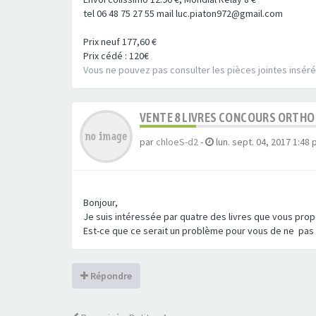
tel 06 48 75 27 55 mail luc.piaton972@gmail.com
Prix neuf 177,60 €
Prix cédé : 120€
Vous ne pouvez pas consulter les pièces jointes insér
VENTE 8 LIVRES CONCOURS ORTHO
par
chloeS-d2
-
lun. sept. 04, 2017 1:48
Bonjour,
Je suis intéressée par quatre des livres que vous pro
Est-ce que ce serait un problème pour vous de ne pas v
Répondre