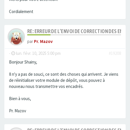
Cordialement
RE: ERREUR DE L’ENVOI DE CORRECTION DES ENC
par
Pr. Mazov
-
lun. févr. 10, 2025 5:00 pm
#19208
Bonjour Shainy,
Il n'y a pas de souci, ce sont des choses qui arrivent. Je viens
de réinitialiser votre module de dépôt, vous pouvez à
nouveau nous transmettre vos encadrés.
Bien à vous,
Pr. Mazov