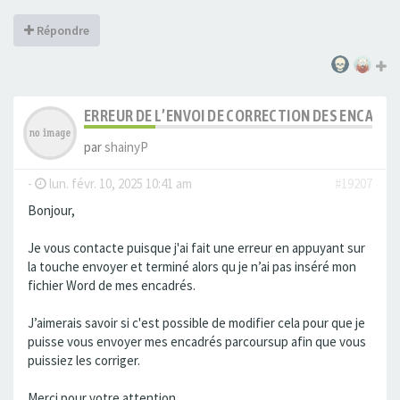
Répondre
ERREUR DE L’ENVOI DE CORRECTION DES ENCADR
par
shainyP
-
lun. févr. 10, 2025 10:41 am
#19207
Bonjour,
Je vous contacte puisque j'ai fait une erreur en appuyant sur
la touche envoyer et terminé alors qu je n’ai pas inséré mon
fichier Word de mes encadrés.
J’aimerais savoir si c'est possible de modifier cela pour que je
puisse vous envoyer mes encadrés parcoursup afin que vous
puissiez les corriger.
Merci pour votre attention.