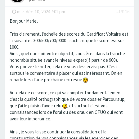
-
mar. déc. 10, 2024 7:01 pm
#19126
Bonjour Marie,
Très clairement, l'échelle des scores du Certificat Voltaire est
la suivante : 300/500/700/9000 - sachant que le score est sur
1000.
Ainsi, quel que soit votre objectif, vous êtes dans la tranche
honorable située avant le niveau expert( à partir de 900).
Vous pouvez le noter, cela ne vous desservira pas. C'est
surtout le commentaire à placer qui est intéressant. On en
reparle lors d'une prochaine entrevue
.
Au-delà de ce score, ce qui va compter fondamentalement
c'est la qualité orthographique de votre dossier Parcoursup,
que j'ai le plaisir d'avoir relu
, et surtout c'est vos
connaissances lors de l'oral ou des oraux en CFUO qui vont
avoir leur importance.
Ainsi, je vous laisse continuer la consolidation et la
construction de vos connaissances via les exercices des