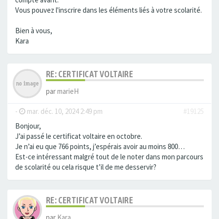
Vous pouvez l'inscrire dans les éléments liés à votre scolarité.
Bien à vous,
Kara
RE: CERTIFICAT VOLTAIRE
par
marieH
-
mar. déc. 10, 2024 2:49 pm
#19125
Bonjour,
J’ai passé le certificat voltaire en octobre.
Je n’ai eu que 766 points, j’espérais avoir au moins 800…
Est-ce intéressant malgré tout de le noter dans mon parcours
de scolarité ou cela risque t’il de me desservir?
RE: CERTIFICAT VOLTAIRE
par
Kara