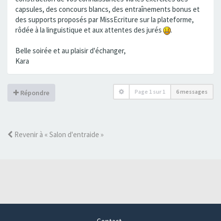
capsules, des concours blancs, des entraînements bonus et
des supports proposés par MissEcriture sur la plateforme,
rôdée à la linguistique et aux attentes des jurés
.
Belle soirée et au plaisir d'échanger,
Kara
Page
1
sur
1
6 messages
Répondre
Revenir à « Salon d'entraide »