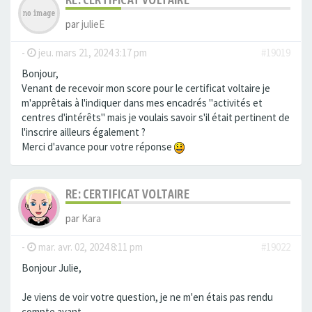
par
julieE
-
jeu. mars 21, 2024 3:17 pm
#19019
Bonjour,
Venant de recevoir mon score pour le certificat voltaire je
m'apprêtais à l'indiquer dans mes encadrés "activités et
centres d'intérêts" mais je voulais savoir s'il était pertinent de
l'inscrire ailleurs également ?
Merci d'avance pour votre réponse
RE: CERTIFICAT VOLTAIRE
par
Kara
-
mar. avr. 02, 2024 8:11 pm
#19022
Bonjour Julie,
Je viens de voir votre question, je ne m'en étais pas rendu
compte avant.