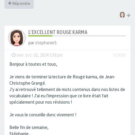
Répondre
L'EXCELLENT ROUGE KARMA
par
stephanieS
-
mer. oct. 02, 2024 3:58 pm
#19066
Bonjour à toutes et tous,
Je viens de terminer la lecture de Rouge karma, de Jean-
Christophe Grangé.
J'y ai retrouvé tellement de mots contenus dans nos listes de
vocabulaire ! J'ai eu l'impression que ce livre était fait
spécialement pour nos révisions !
Je vous le conseille donc vivement !
Belle fin de semaine,
Stéphanie.