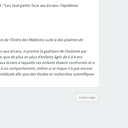
 : "Les tout-petits face aux écrans- l'épidémie
ce de l’Ordre des Médecins suite à des plaintes de
n aux écrans, ni promis la guérison de l’autisme par
, que de plus en plus d’enfants âgés de 0 à 4 ans
 aux écrans à laquelle ces enfants étaient confrontés et a
é à un comportement, même si ce risque n’a pas encore
médicale afin que des études et recherches scientifiques
1 message