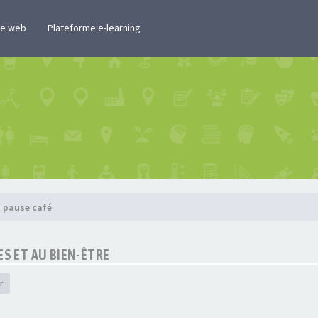
te web
Plateforme e-learning
 pause café
ES ET AU BIEN-ÊTRE
r