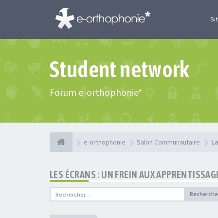
Si
Student network
Forum e-orthophonie*
e-orthophonie
Salon Communautaire
La
LES ÉCRANS : UN FREIN AUX APPRENTISSAG
Recherche