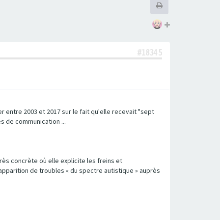
#18345
entre 2003 et 2017 sur le fait qu'elle recevait "sept
tés de communication ...
ès concrète où elle explicite les freins et
pparition de troubles « du spectre autistique » auprès