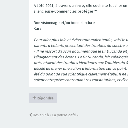
A l'été 2021, à travers un livre, elle souhaite toucher
silencieuse-Comment les protéger ?"
Bon visionnage et/ou bonne lecture !
Kara
Pour aller plus loin et éviter tout malentendu, voici le
parents d'enfants présentant des troubles du spectre au
« Il ne ressort d’aucun document que le Dr Ducanda ait j
l’éloignement des écrans. Le Dr Ducanda, fait valoir qu’
présentaient des troubles identiques aux Troubles du Spec
décidé de mener une action d’information sur ce point…
été du point de vue scientifique clairement établi. Il n
soient entreprises concernant ces constatations, et d’enr
Répondre
Revenir à « La pause café »