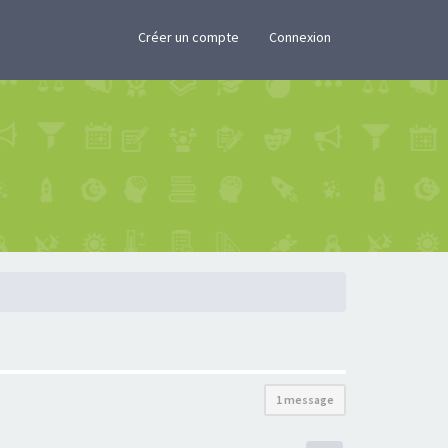
×
Créer un compte
Connexion
1 message