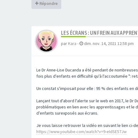
Répondre
LES ÉCRANS : UN FREIN AUX APPRE
par
Kara
-
dim. nov. 14, 2021 12:58 pm
Le Dr Anne-Lise Ducanda a été pendant de nombreuses ann
fois plus d'enfants en difficulté qu'à l'accoutumée ": re
Un constat s'imposait pour elle : 95 % des enfants en d
Lançant tout d'abord l'alerte sur le web en 2017, le Dr 
problématiques en lien avec les apprentissages et le d
d’enfants surexposés aux écrans.
Je vous laisse retrouver la vidéo en suivant le lien ci-d
https://www.youtube.com/watch?v=9-eIdSE57Jw