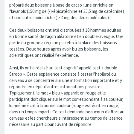
préparé deux boissons à base de cacao : une enrichie en
flavanols (150 mg de (-)-épicatéchine et 35,5 mg de catéchine)
et une autre moins riche ( > 4 mg des deux molécules).
Ces deux boissons ont été distribuées à 18 hommes adultes
en bonne santé de façon aléatoire et en double-aveugle. Une
partie du groupe a reçu un placebo à la place des boissons
testées. Deux heures après avoir bu les boissons, les
scientifiques ont réalisé l'expérience.
Ainsi, ils ont e réalisé un test cognitif appelé test « double
Stroop ». Cette expérience consiste à tester l'habileté du
cerveau à se concentrer sur une information importante et y
répondre en dépit d'autres informations parasites.
Typiquement, le mot « bleu » apparaît en rouge et le
participant doit cliquer sur le mot correspondant à sa couleur,
lui-même écrit à la bonne couleur (rouge est écrit en rouge)
dans un temps imparti. Ce test demande beaucoup d'effort au
cerveau et les chercheurs s'intéressent au temps de latence
nécessaire au participant avant de répondre.