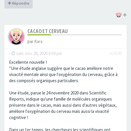
Répondre
CACAO ET CERVEAU
par
Kara
-
sam. nov. 28, 2020 6:59 pm
#18180
Excellente nouvelle !
"Une étude anglaise suggère que le cacao améliore notre
vivacité mentale ainsi que l'oxygénation du cerveau, grâce à
des composés organiques particuliers.
Une étude, parue le 24 novembre 2020 dans Scientific
Reports, indique qu'une famille de molécules organiques
présente dans le cacao, mais aussi dans d'autres végétaux,
améliore l'oxygénation du cerveau mais aussi la vivacité
cognitive !
Dans un 1er temps, les chercheurs les scientifiques ont