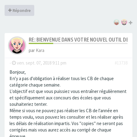
Répondre
RE: BIENVENUE DANS VOTRE NOUVEL OUTIL DE C
par
Kara
-
ven. sept. 07, 2018 9:11 pm
#13738
Bonjour,
Il n'y a pas d'obligation à réaliser tous les CB de chaque
catégorie chaque semaine.
L'objectif est que vous puissiez vous entraîner régulièrement
et spécifiquement aux concours des écoles que vous
souhaiteriez tenter.
Même si vous ne pouvez pas réaliser les CB de l'année en
temps voulu, vous pouvez les consulter et les réaliser après
les délais de réalisation impartis. Vos "copies" ne seront pas
corrigées mais vous aurez accès au corrigé de chaque
épreuve.