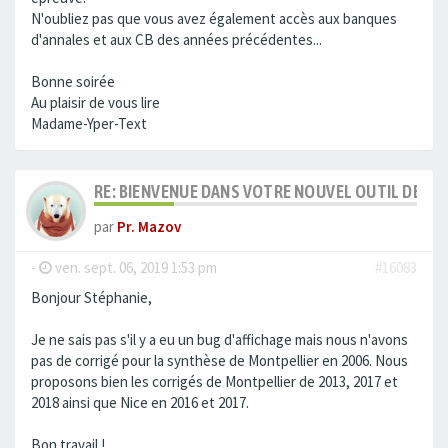
N'oubliez pas que vous avez également accès aux banques
d'annales et aux CB des années précédentes...
Bonne soirée
Au plaisir de vous lire
Madame-Yper-Text
RE: BIENVENUE DANS VOTRE NOUVEL OUTIL DE C
par
Pr. Mazov
-
ven. sept. 06, 2019 1:53 pm
#16083
Bonjour Stéphanie,
Je ne sais pas s'il y a eu un bug d'affichage mais nous n'avons
pas de corrigé pour la synthèse de Montpellier en 2006. Nous
proposons bien les corrigés de Montpellier de 2013, 2017 et
2018 ainsi que Nice en 2016 et 2017.
Bon travail !