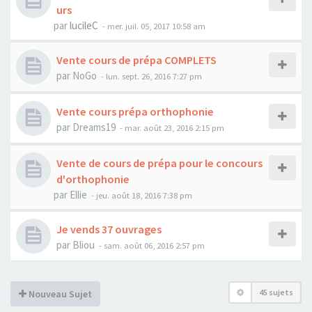
urs
par
lucileC
-
mer. juil. 05, 2017 10:58 am
Vente cours de prépa COMPLETS
par
NoGo
-
lun. sept. 26, 2016 7:27 pm
Vente cours prépa orthophonie
par
Dreams19
-
mar. août 23, 2016 2:15 pm
Vente de cours de prépa pour le concours
d'orthophonie
par
Ellie
-
jeu. août 18, 2016 7:38 pm
Je vends 37 ouvrages
par
Bliou
-
sam. août 06, 2016 2:57 pm
45 sujets
Nouveau Sujet