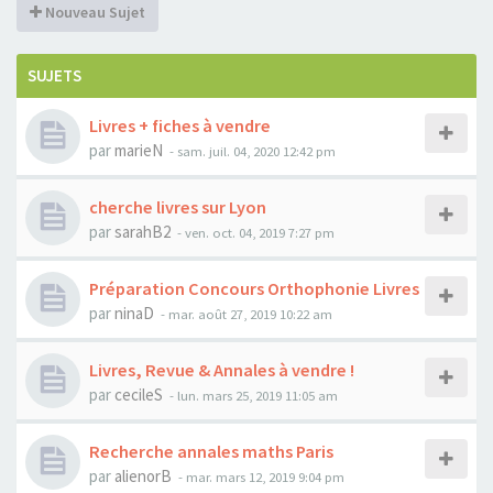
Nouveau Sujet
SUJETS
Livres + fiches à vendre
par
marieN
-
sam. juil. 04, 2020 12:42 pm
cherche livres sur Lyon
par
sarahB2
-
ven. oct. 04, 2019 7:27 pm
Préparation Concours Orthophonie Livres
par
ninaD
-
mar. août 27, 2019 10:22 am
Livres, Revue & Annales à vendre !
par
cecileS
-
lun. mars 25, 2019 11:05 am
Recherche annales maths Paris
par
alienorB
-
mar. mars 12, 2019 9:04 pm