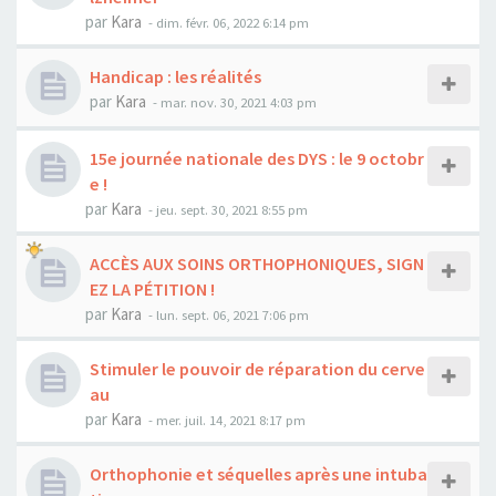
par
Kara
-
dim. févr. 06, 2022 6:14 pm
Handicap : les réalités
par
Kara
-
mar. nov. 30, 2021 4:03 pm
15e journée nationale des DYS : le 9 octobr
e !
par
Kara
-
jeu. sept. 30, 2021 8:55 pm
ACCÈS AUX SOINS ORTHOPHONIQUES, SIGN
EZ LA PÉTITION !
par
Kara
-
lun. sept. 06, 2021 7:06 pm
Stimuler le pouvoir de réparation du cerve
au
par
Kara
-
mer. juil. 14, 2021 8:17 pm
Orthophonie et séquelles après une intuba