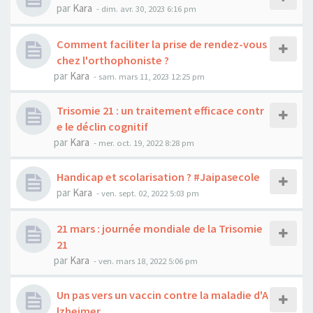
par
Kara
-
dim. avr. 30, 2023 6:16 pm
Comment faciliter la prise de rendez-vous
chez l'orthophoniste ?
par
Kara
-
sam. mars 11, 2023 12:25 pm
Trisomie 21 : un traitement efficace contr
e le déclin cognitif
par
Kara
-
mer. oct. 19, 2022 8:28 pm
Handicap et scolarisation ? #Jaipasecole
par
Kara
-
ven. sept. 02, 2022 5:03 pm
21 mars : journée mondiale de la Trisomie
21
par
Kara
-
ven. mars 18, 2022 5:06 pm
Un pas vers un vaccin contre la maladie d'A
lzheimer