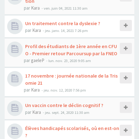
tion
par
Kara
-
ven. juin 04, 2021 11:30 am
Un traitement contre la dyslexie ?
par
Kara
-
jeu. janv. 14, 2021 7:26 pm
Profil des étudiants de 1ère année en CFU
O - Premier retour Parcoursup par la FNEO
par
gaeleP
-
lun. nov. 23, 2020 9:05 am
17 novembre : journée nationale de la Tris
omie 21
par
Kara
-
jeu. nov. 12, 2020 7:56 pm
Un vaccin contre le déclin cognitif ?
par
Kara
-
jeu. sept. 24, 2020 11:30 am
Élèves handicapés scolarisés, où en est-on
?