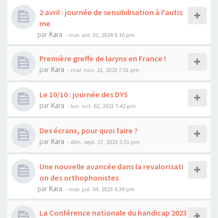
2 avril : journée de sensibilisation à l'autis
me
par
Kara
-
mar. avr. 02, 2024 6:16 pm
Première greffe de larynx en France !
par
Kara
-
mar. nov. 21, 2023 7:51 pm
Le 10/10 : journée des DYS
par
Kara
-
lun. oct. 02, 2023 7:42 pm
Des écrans, pour quoi faire ?
par
Kara
-
dim. sept. 17, 2023 5:51 pm
Une nouvelle avancée dans la revalorisati
on des orthophonistes
par
Kara
-
mar. juil. 04, 2023 4:38 pm
La Conférence nationale du handicap 2023