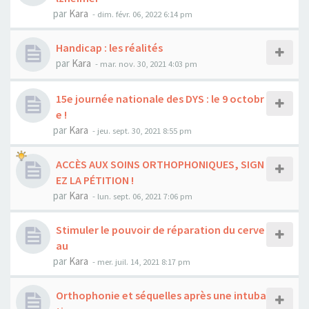
par
Kara
-
dim. févr. 06, 2022 6:14 pm
Handicap : les réalités
par
Kara
-
mar. nov. 30, 2021 4:03 pm
15e journée nationale des DYS : le 9 octobr
e !
par
Kara
-
jeu. sept. 30, 2021 8:55 pm
ACCÈS AUX SOINS ORTHOPHONIQUES, SIGN
EZ LA PÉTITION !
par
Kara
-
lun. sept. 06, 2021 7:06 pm
Stimuler le pouvoir de réparation du cerve
au
par
Kara
-
mer. juil. 14, 2021 8:17 pm
Orthophonie et séquelles après une intuba