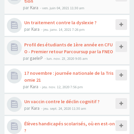
tion
par
Kara
-
ven. juin 04, 2021 11:30 am
Un traitement contre la dyslexie ?
par
Kara
-
jeu. janv. 14, 2021 7:26 pm
Profil des étudiants de 1ère année en CFU
O - Premier retour Parcoursup par la FNEO
par
gaeleP
-
lun. nov. 23, 2020 9:05 am
17 novembre : journée nationale de la Tris
omie 21
par
Kara
-
jeu. nov. 12, 2020 7:56 pm
Un vaccin contre le déclin cognitif ?
par
Kara
-
jeu. sept. 24, 2020 11:30 am
Élèves handicapés scolarisés, où en est-on
?