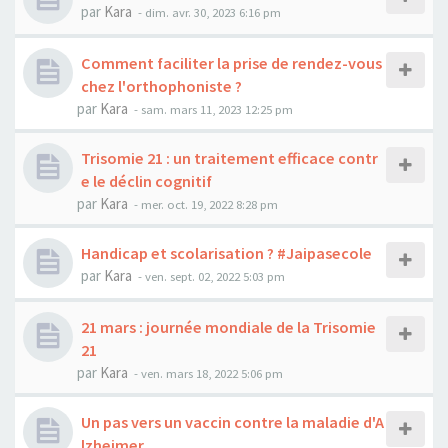
par
Kara
-
dim. avr. 30, 2023 6:16 pm
Comment faciliter la prise de rendez-vous
chez l'orthophoniste ?
par
Kara
-
sam. mars 11, 2023 12:25 pm
Trisomie 21 : un traitement efficace contr
e le déclin cognitif
par
Kara
-
mer. oct. 19, 2022 8:28 pm
Handicap et scolarisation ? #Jaipasecole
par
Kara
-
ven. sept. 02, 2022 5:03 pm
21 mars : journée mondiale de la Trisomie
21
par
Kara
-
ven. mars 18, 2022 5:06 pm
Un pas vers un vaccin contre la maladie d'A
lzheimer