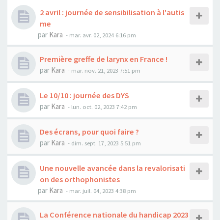
2 avril : journée de sensibilisation à l'autis
me
par
Kara
-
mar. avr. 02, 2024 6:16 pm
Première greffe de larynx en France !
par
Kara
-
mar. nov. 21, 2023 7:51 pm
Le 10/10 : journée des DYS
par
Kara
-
lun. oct. 02, 2023 7:42 pm
Des écrans, pour quoi faire ?
par
Kara
-
dim. sept. 17, 2023 5:51 pm
Une nouvelle avancée dans la revalorisati
on des orthophonistes
par
Kara
-
mar. juil. 04, 2023 4:38 pm
La Conférence nationale du handicap 2023