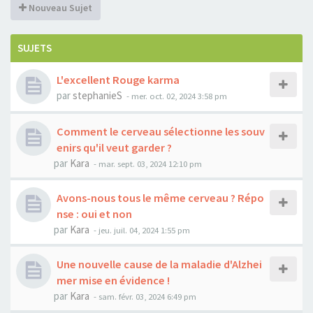
Nouveau Sujet
SUJETS
L'excellent Rouge karma
par
stephanieS
-
mer. oct. 02, 2024 3:58 pm
Comment le cerveau sélectionne les souv
enirs qu'il veut garder ?
par
Kara
-
mar. sept. 03, 2024 12:10 pm
Avons-nous tous le même cerveau ? Répo
nse : oui et non
par
Kara
-
jeu. juil. 04, 2024 1:55 pm
Une nouvelle cause de la maladie d'Alzhei
mer mise en évidence !
par
Kara
-
sam. févr. 03, 2024 6:49 pm