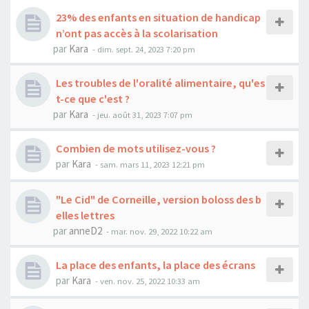
23% des enfants en situation de handicap
n’ont pas accès à la scolarisation
par
Kara
-
dim. sept. 24, 2023 7:20 pm
Les troubles de l'oralité alimentaire, qu'es
t-ce que c'est ?
par
Kara
-
jeu. août 31, 2023 7:07 pm
Combien de mots utilisez-vous ?
par
Kara
-
sam. mars 11, 2023 12:21 pm
"Le Cid" de Corneille, version boloss des b
elles lettres
par
anneD2
-
mar. nov. 29, 2022 10:22 am
La place des enfants, la place des écrans
par
Kara
-
ven. nov. 25, 2022 10:33 am