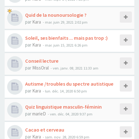
Quid de la nounoursologie ?
par
Kara
-
mar. juin 29, 2021 2:02 pm
Soleil, ses bienfaits ... mais pas trop :)
par
Kara
-
mar. juin 15, 2021 6:26 pm
Conseil lecture
par
MissOral
-
ven. janv. 08, 2021 11:33 am
Autisme /troubles du spectre autistique
par
Kara
-
lun. déc. 14, 2020 6:50 pm
Quiz linguistique masculin-féminin
par
marieD
-
ven. déc. 04, 2020 9:37 pm
Cacao et cerveau
par
Kara
-
sam. nov. 28, 2020 6:59 pm