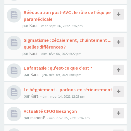
Rééducation post-AVC : le rôle de l'équipe
paramédicale
par
Kara
-
mar. sept. 06, 2022 5:26 pm
Sigmatisme : zézaiement, chuintement ...
quelles différences ?
par
Kara
-
dim. févr. 06, 2022 6:22 pm
L'afantasie : qu'est-ce que c'est ?
par
Kara
-
jeu. déc. 09, 2021 8:08 pm
Le bégaiement ...parlons-en sérieusement
par
Kara
-
dim. nov. 14, 2021 12:23 pm
Actualité CFUO Besançon
par
manonP
-
ven. nov. 05, 2021 9:24 am