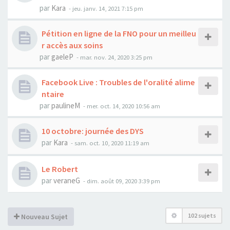
par
Kara
-
jeu. janv. 14, 2021 7:15 pm
Pétition en ligne de la FNO pour un meilleu
r accès aux soins
par
gaeleP
-
mar. nov. 24, 2020 3:25 pm
Facebook Live : Troubles de l'oralité alime
ntaire
par
paulineM
-
mer. oct. 14, 2020 10:56 am
10 octobre: journée des DYS
par
Kara
-
sam. oct. 10, 2020 11:19 am
Le Robert
par
veraneG
-
dim. août 09, 2020 3:39 pm
102 sujets
Nouveau Sujet