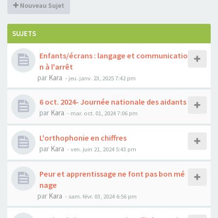
Nouveau Sujet
SUJETS
Enfants/écrans : langage et communicatio
n à l'arrêt
par
Kara
-
jeu. janv. 23, 2025 7:42 pm
6 oct. 2024- Journée nationale des aidants
par
Kara
-
mar. oct. 01, 2024 7:06 pm
L'orthophonie en chiffres
par
Kara
-
ven. juin 21, 2024 5:43 pm
Peur et apprentissage ne font pas bon mé
nage
par
Kara
-
sam. févr. 03, 2024 6:56 pm