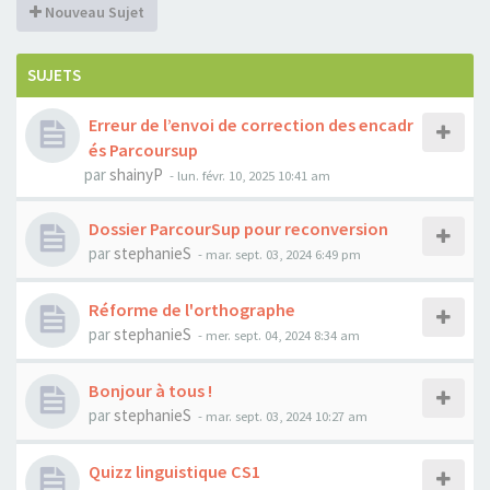
Nouveau Sujet
SUJETS
Erreur de l’envoi de correction des encadr
és Parcoursup
par
shainyP
-
lun. févr. 10, 2025 10:41 am
Dossier ParcourSup pour reconversion
par
stephanieS
-
mar. sept. 03, 2024 6:49 pm
Réforme de l'orthographe
par
stephanieS
-
mer. sept. 04, 2024 8:34 am
Bonjour à tous !
par
stephanieS
-
mar. sept. 03, 2024 10:27 am
Quizz linguistique CS1