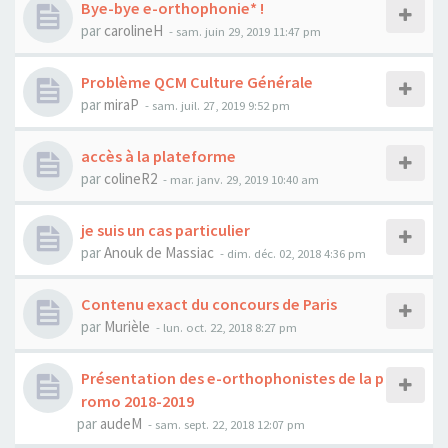
Bye-bye e-orthophonie* !
par
carolineH
-
sam. juin 29, 2019 11:47 pm
Problème QCM Culture Générale
par
miraP
-
sam. juil. 27, 2019 9:52 pm
accès à la plateforme
par
colineR2
-
mar. janv. 29, 2019 10:40 am
je suis un cas particulier
par
Anouk de Massiac
-
dim. déc. 02, 2018 4:36 pm
Contenu exact du concours de Paris
par
Murièle
-
lun. oct. 22, 2018 8:27 pm
Présentation des e-orthophonistes de la p
romo 2018-2019
par
audeM
-
sam. sept. 22, 2018 12:07 pm