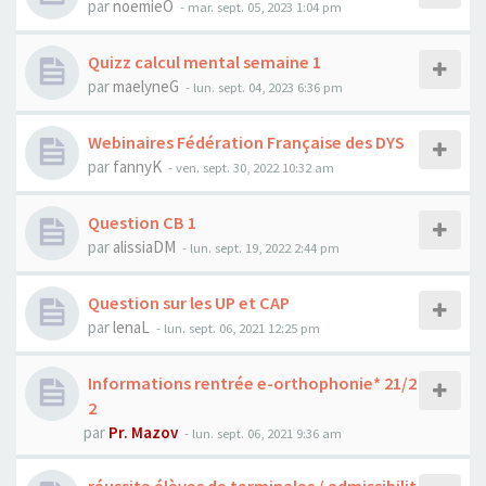
par
noemieO
-
mar. sept. 05, 2023 1:04 pm
Quizz calcul mental semaine 1
par
maelyneG
-
lun. sept. 04, 2023 6:36 pm
Webinaires Fédération Française des DYS
par
fannyK
-
ven. sept. 30, 2022 10:32 am
Question CB 1
par
alissiaDM
-
lun. sept. 19, 2022 2:44 pm
Question sur les UP et CAP
par
lenaL
-
lun. sept. 06, 2021 12:25 pm
Informations rentrée e-orthophonie* 21/2
2
par
Pr. Mazov
-
lun. sept. 06, 2021 9:36 am