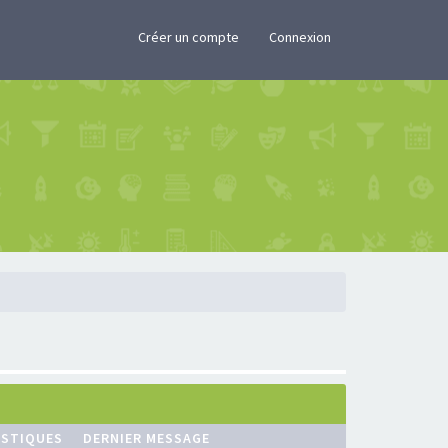
×
Créer un compte
Connexion
ISTIQUES
DERNIER MESSAGE