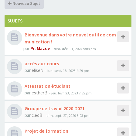
Nouveau Sujet
SUJETS
Bienvenue dans votre nouvel outil de com
munication !
par
Pr. Mazov
-
dim. déc. 01, 2024 9:08 pm
accès aux cours
par
eliseN
-
lun. sept. 18, 2023 4:29 pm
Attestation étudiant
par
estherB
-
jeu. févr. 23, 2023 7:22 pm
Groupe de travail 2020-2021
par
cleoB
-
dim. sept. 27, 2020 3:03 pm
Projet de formation