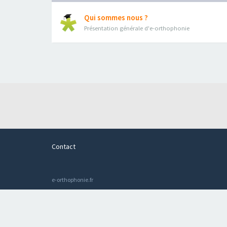
Qui sommes nous ?
Présentation générale d'e-orthophonie
Contact
e-orthophonie.fr