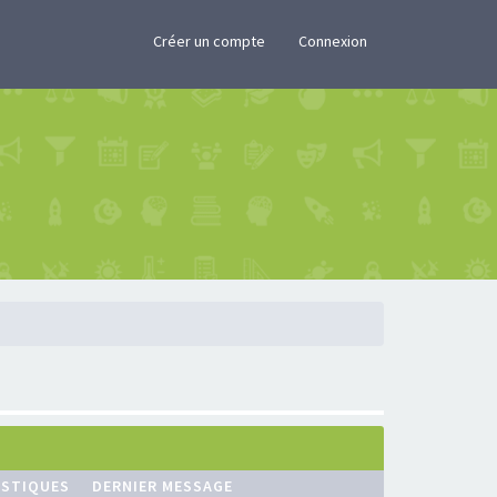
×
Créer un compte
Connexion
ISTIQUES
DERNIER MESSAGE