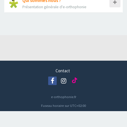
Qui sommes nous ?
Présentation générale d'e-orthophonie
Contact
e-orthophonie.fr
Fuseau horaire sur
UTC+02:00