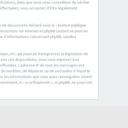
cations, bien que nous vous conseillons de vérifier
é effectuées, vous acceptez d’être légalement
m de discussions déclaré sous la «
licence publique
 discussions sur internet et phpBB Limited ne peut en
s d’informations concernant phpBB, veuillez
ue, etc. qui pourrait transgresser la législation de
z pas ces dispositions, vous vous exposez à un
 officielles. L’adresse IP de tous les messages est
, de modifier, de déplacer ou de verrouiller n’importe
tes les informations que vous avez renseignées soient
entement, ni « e-orthophonie », ni phpBB, ne pourront