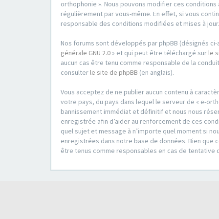
orthophonie ». Nous pouvons modifier ces conditions 
régulièrement par vous-même. En effet, si vous contin
responsable des conditions modifiées et mises à jour
Nos forums sont développés par phpBB (désignés ci-apr
générale GNU 2.0
» et qui peut être téléchargé sur
le 
aucun cas être tenu comme responsable de la conduit
consulter
le site de phpBB
(en anglais).
Vous acceptez de ne publier aucun contenu à caractère
votre pays, du pays dans lequel le serveur de « e-ort
bannissement immédiat et définitif et nous nous réserv
enregistrée afin d’aider au renforcement de ces condit
quel sujet et message à n’importe quel moment si nou
enregistrées dans notre base de données. Bien que ces
être tenus comme responsables en cas de tentative 