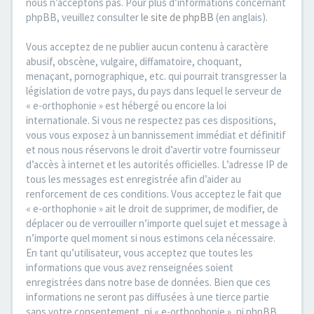
nous n’acceptons pas. Pour plus d’informations concernant
phpBB, veuillez consulter
le site de phpBB
(en anglais).
Vous acceptez de ne publier aucun contenu à caractère
abusif, obscène, vulgaire, diffamatoire, choquant,
menaçant, pornographique, etc. qui pourrait transgresser la
législation de votre pays, du pays dans lequel le serveur de
« e-orthophonie » est hébergé ou encore la loi
internationale. Si vous ne respectez pas ces dispositions,
vous vous exposez à un bannissement immédiat et définitif
et nous nous réservons le droit d’avertir votre fournisseur
d’accès à internet et les autorités officielles. L’adresse IP de
tous les messages est enregistrée afin d’aider au
renforcement de ces conditions. Vous acceptez le fait que
« e-orthophonie » ait le droit de supprimer, de modifier, de
déplacer ou de verrouiller n’importe quel sujet et message à
n’importe quel moment si nous estimons cela nécessaire.
En tant qu’utilisateur, vous acceptez que toutes les
informations que vous avez renseignées soient
enregistrées dans notre base de données. Bien que ces
informations ne seront pas diffusées à une tierce partie
sans votre consentement, ni « e-orthophonie », ni phpBB,