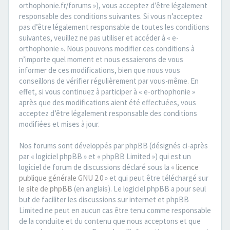
orthophonie.fr/forums »), vous acceptez d’être légalement
responsable des conditions suivantes. Si vous n’acceptez
pas d’être légalement responsable de toutes les conditions
suivantes, veuillez ne pas utiliser et accéder à « e-
orthophonie ». Nous pouvons modifier ces conditions à
n’importe quel moment et nous essaierons de vous
informer de ces modifications, bien que nous vous
conseillons de vérifier régulièrement par vous-même. En
effet, si vous continuez à participer à « e-orthophonie »
après que des modifications aient été effectuées, vous
acceptez d’être légalement responsable des conditions
modifiées et mises à jour.
Nos forums sont développés par phpBB (désignés ci-après
par « logiciel phpBB » et « phpBB Limited ») qui est un
logiciel de forum de discussions déclaré sous la «
licence
publique générale GNU 2.0
» et qui peut être téléchargé sur
le site de phpBB
(en anglais). Le logiciel phpBB a pour seul
but de faciliter les discussions sur internet et phpBB
Limited ne peut en aucun cas être tenu comme responsable
de la conduite et du contenu que nous acceptons et que