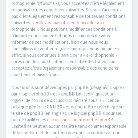
orthophonie.fr/forums »), vous acceptez d’être légalement
responsable des conditions suivantes. Si vous n’acceptez
pas d’être légalement responsable de toutes les conditions
suivantes, veuillez ne pas utiliser et accéder à « e-
orthophonie ». Nous pouvons modifier ces conditions à
n’importe quel moment et nous essaierons de vous
informer de ces modifications, bien que nous vous
conseillons de vérifier régulièrement par vous-même. En
effet, si vous continuez à participer à « e-orthophonie »
après que des modifications aient été effectuées, vous
acceptez d’être légalement responsable des conditions
modifiées et mises à jour.
Nos forums sont développés par phpBB (désignés ci-après
par « logiciel phpBB » et « phpBB Limited ») qui est un
logiciel de forum de discussions déclaré sous la «
licence
publique générale GNU 2.0
» et qui peut être téléchargé sur
le site de phpBB
(en anglais). Le logiciel phpBB a pour seul
but de faciliter les discussions sur internet et phpBB
Limited ne peut en aucun cas être tenu comme responsable
de la conduite et du contenu que nous acceptons et que