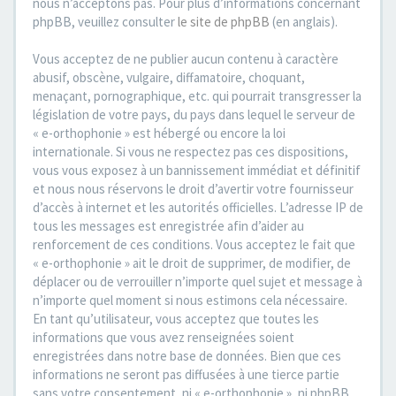
nous n’acceptons pas. Pour plus d’informations concernant
phpBB, veuillez consulter
le site de phpBB
(en anglais).
Vous acceptez de ne publier aucun contenu à caractère
abusif, obscène, vulgaire, diffamatoire, choquant,
menaçant, pornographique, etc. qui pourrait transgresser la
législation de votre pays, du pays dans lequel le serveur de
« e-orthophonie » est hébergé ou encore la loi
internationale. Si vous ne respectez pas ces dispositions,
vous vous exposez à un bannissement immédiat et définitif
et nous nous réservons le droit d’avertir votre fournisseur
d’accès à internet et les autorités officielles. L’adresse IP de
tous les messages est enregistrée afin d’aider au
renforcement de ces conditions. Vous acceptez le fait que
« e-orthophonie » ait le droit de supprimer, de modifier, de
déplacer ou de verrouiller n’importe quel sujet et message à
n’importe quel moment si nous estimons cela nécessaire.
En tant qu’utilisateur, vous acceptez que toutes les
informations que vous avez renseignées soient
enregistrées dans notre base de données. Bien que ces
informations ne seront pas diffusées à une tierce partie
sans votre consentement, ni « e-orthophonie », ni phpBB,