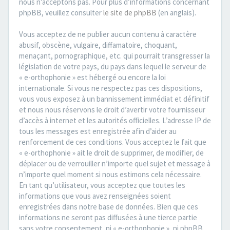
nous n’acceptons pas. Pour plus d’informations concernant
phpBB, veuillez consulter
le site de phpBB
(en anglais).
Vous acceptez de ne publier aucun contenu à caractère
abusif, obscène, vulgaire, diffamatoire, choquant,
menaçant, pornographique, etc. qui pourrait transgresser la
législation de votre pays, du pays dans lequel le serveur de
« e-orthophonie » est hébergé ou encore la loi
internationale. Si vous ne respectez pas ces dispositions,
vous vous exposez à un bannissement immédiat et définitif
et nous nous réservons le droit d’avertir votre fournisseur
d’accès à internet et les autorités officielles. L’adresse IP de
tous les messages est enregistrée afin d’aider au
renforcement de ces conditions. Vous acceptez le fait que
« e-orthophonie » ait le droit de supprimer, de modifier, de
déplacer ou de verrouiller n’importe quel sujet et message à
n’importe quel moment si nous estimons cela nécessaire.
En tant qu’utilisateur, vous acceptez que toutes les
informations que vous avez renseignées soient
enregistrées dans notre base de données. Bien que ces
informations ne seront pas diffusées à une tierce partie
sans votre consentement, ni « e-orthophonie », ni phpBB,