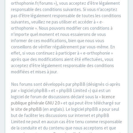
orthophonie.fr/forums »), vous acceptez d’être légalement
responsable des conditions suivantes. Si vous n’acceptez
pas d’être légalement responsable de toutes les conditions
suivantes, veuillez ne pas utiliser et accéder à « e-
orthophonie ». Nous pouvons modifier ces conditions à
n’importe quel moment et nous essaierons de vous
informer de ces modifications, bien que nous vous
conseillons de vérifier régulièrement par vous-même. En
effet, si vous continuez à participer à « e-orthophonie »
après que des modifications aient été effectuées, vous
acceptez d’être légalement responsable des conditions
modifiées et mises à jour.
Nos forums sont développés par phpBB (désignés ci-après
par « logiciel phpBB » et « phpBB Limited ») qui est un
logiciel de forum de discussions déclaré sous la «
licence
publique générale GNU 2.0
» et qui peut être téléchargé sur
le site de phpBB
(en anglais). Le logiciel phpBB a pour seul
but de faciliter les discussions sur internet et phpBB
Limited ne peut en aucun cas être tenu comme responsable
de la conduite et du contenu que nous acceptons et que