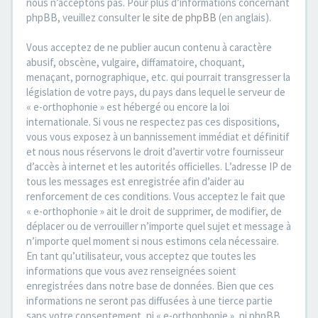
nous n’acceptons pas. Pour plus d’informations concernant
phpBB, veuillez consulter
le site de phpBB
(en anglais).
Vous acceptez de ne publier aucun contenu à caractère
abusif, obscène, vulgaire, diffamatoire, choquant,
menaçant, pornographique, etc. qui pourrait transgresser la
législation de votre pays, du pays dans lequel le serveur de
« e-orthophonie » est hébergé ou encore la loi
internationale. Si vous ne respectez pas ces dispositions,
vous vous exposez à un bannissement immédiat et définitif
et nous nous réservons le droit d’avertir votre fournisseur
d’accès à internet et les autorités officielles. L’adresse IP de
tous les messages est enregistrée afin d’aider au
renforcement de ces conditions. Vous acceptez le fait que
« e-orthophonie » ait le droit de supprimer, de modifier, de
déplacer ou de verrouiller n’importe quel sujet et message à
n’importe quel moment si nous estimons cela nécessaire.
En tant qu’utilisateur, vous acceptez que toutes les
informations que vous avez renseignées soient
enregistrées dans notre base de données. Bien que ces
informations ne seront pas diffusées à une tierce partie
sans votre consentement, ni « e-orthophonie », ni phpBB,