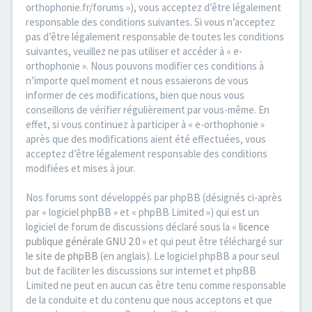
orthophonie.fr/forums »), vous acceptez d’être légalement
responsable des conditions suivantes. Si vous n’acceptez
pas d’être légalement responsable de toutes les conditions
suivantes, veuillez ne pas utiliser et accéder à « e-
orthophonie ». Nous pouvons modifier ces conditions à
n’importe quel moment et nous essaierons de vous
informer de ces modifications, bien que nous vous
conseillons de vérifier régulièrement par vous-même. En
effet, si vous continuez à participer à « e-orthophonie »
après que des modifications aient été effectuées, vous
acceptez d’être légalement responsable des conditions
modifiées et mises à jour.
Nos forums sont développés par phpBB (désignés ci-après
par « logiciel phpBB » et « phpBB Limited ») qui est un
logiciel de forum de discussions déclaré sous la «
licence
publique générale GNU 2.0
» et qui peut être téléchargé sur
le site de phpBB
(en anglais). Le logiciel phpBB a pour seul
but de faciliter les discussions sur internet et phpBB
Limited ne peut en aucun cas être tenu comme responsable
de la conduite et du contenu que nous acceptons et que