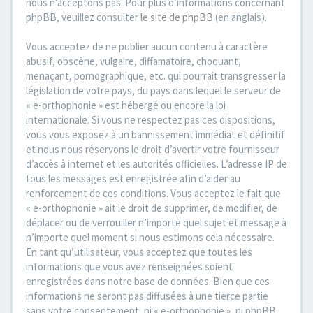
nous n’acceptons pas. Pour plus d’informations concernant
phpBB, veuillez consulter
le site de phpBB
(en anglais).
Vous acceptez de ne publier aucun contenu à caractère
abusif, obscène, vulgaire, diffamatoire, choquant,
menaçant, pornographique, etc. qui pourrait transgresser la
législation de votre pays, du pays dans lequel le serveur de
« e-orthophonie » est hébergé ou encore la loi
internationale. Si vous ne respectez pas ces dispositions,
vous vous exposez à un bannissement immédiat et définitif
et nous nous réservons le droit d’avertir votre fournisseur
d’accès à internet et les autorités officielles. L’adresse IP de
tous les messages est enregistrée afin d’aider au
renforcement de ces conditions. Vous acceptez le fait que
« e-orthophonie » ait le droit de supprimer, de modifier, de
déplacer ou de verrouiller n’importe quel sujet et message à
n’importe quel moment si nous estimons cela nécessaire.
En tant qu’utilisateur, vous acceptez que toutes les
informations que vous avez renseignées soient
enregistrées dans notre base de données. Bien que ces
informations ne seront pas diffusées à une tierce partie
sans votre consentement, ni « e-orthophonie », ni phpBB,