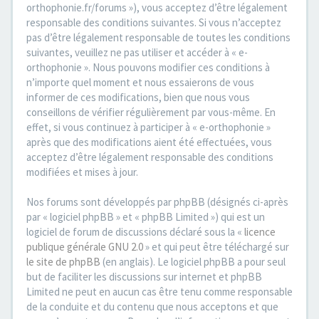
orthophonie.fr/forums »), vous acceptez d’être légalement
responsable des conditions suivantes. Si vous n’acceptez
pas d’être légalement responsable de toutes les conditions
suivantes, veuillez ne pas utiliser et accéder à « e-
orthophonie ». Nous pouvons modifier ces conditions à
n’importe quel moment et nous essaierons de vous
informer de ces modifications, bien que nous vous
conseillons de vérifier régulièrement par vous-même. En
effet, si vous continuez à participer à « e-orthophonie »
après que des modifications aient été effectuées, vous
acceptez d’être légalement responsable des conditions
modifiées et mises à jour.
Nos forums sont développés par phpBB (désignés ci-après
par « logiciel phpBB » et « phpBB Limited ») qui est un
logiciel de forum de discussions déclaré sous la «
licence
publique générale GNU 2.0
» et qui peut être téléchargé sur
le site de phpBB
(en anglais). Le logiciel phpBB a pour seul
but de faciliter les discussions sur internet et phpBB
Limited ne peut en aucun cas être tenu comme responsable
de la conduite et du contenu que nous acceptons et que