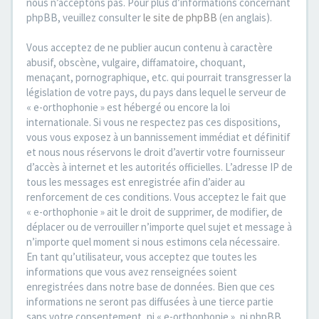
nous n’acceptons pas. Pour plus d’informations concernant
phpBB, veuillez consulter
le site de phpBB
(en anglais).
Vous acceptez de ne publier aucun contenu à caractère
abusif, obscène, vulgaire, diffamatoire, choquant,
menaçant, pornographique, etc. qui pourrait transgresser la
législation de votre pays, du pays dans lequel le serveur de
« e-orthophonie » est hébergé ou encore la loi
internationale. Si vous ne respectez pas ces dispositions,
vous vous exposez à un bannissement immédiat et définitif
et nous nous réservons le droit d’avertir votre fournisseur
d’accès à internet et les autorités officielles. L’adresse IP de
tous les messages est enregistrée afin d’aider au
renforcement de ces conditions. Vous acceptez le fait que
« e-orthophonie » ait le droit de supprimer, de modifier, de
déplacer ou de verrouiller n’importe quel sujet et message à
n’importe quel moment si nous estimons cela nécessaire.
En tant qu’utilisateur, vous acceptez que toutes les
informations que vous avez renseignées soient
enregistrées dans notre base de données. Bien que ces
informations ne seront pas diffusées à une tierce partie
sans votre consentement, ni « e-orthophonie », ni phpBB,