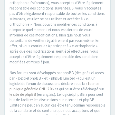
orthophonie.fr/forums »), vous acceptez d’être légalement
responsable des conditions suivantes. Si vous n’acceptez
pas d’être légalement responsable de toutes les conditions
suivantes, veuillez ne pas utiliser et accéder à « e-
orthophonie ». Nous pouvons modifier ces conditions à
n’importe quel moment et nous essaierons de vous
informer de ces modifications, bien que nous vous
conseillons de vérifier régulièrement par vous-même. En
effet, si vous continuez à participer à « e-orthophonie »
après que des modifications aient été effectuées, vous
acceptez d’être légalement responsable des conditions
modifiées et mises à jour.
Nos forums sont développés par phpBB (désignés ci-après
par « logiciel phpBB » et « phpBB Limited ») qui est un
logiciel de forum de discussions déclaré sous la «
licence
publique générale GNU 2.0
» et qui peut être téléchargé sur
le site de phpBB
(en anglais). Le logiciel phpBB a pour seul
but de faciliter les discussions sur internet et phpBB
Limited ne peut en aucun cas être tenu comme responsable
de la conduite et du contenu que nous acceptons et que