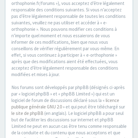
orthophonie.fr/forums »), vous acceptez d’être légalement
responsable des conditions suivantes. Si vous n’acceptez
pas d’être légalement responsable de toutes les conditions
suivantes, veuillez ne pas utiliser et accéder à « e-
orthophonie ». Nous pouvons modifier ces conditions à
n’importe quel moment et nous essaierons de vous
informer de ces modifications, bien que nous vous
conseillons de vérifier régulièrement par vous-même. En
effet, si vous continuez à participer à « e-orthophonie »
après que des modifications aient été effectuées, vous
acceptez d’être légalement responsable des conditions
modifiées et mises à jour.
Nos forums sont développés par phpBB (désignés ci-après
par « logiciel phpBB » et « phpBB Limited ») qui est un
logiciel de forum de discussions déclaré sous la «
licence
publique générale GNU 2.0
» et qui peut être téléchargé sur
le site de phpBB
(en anglais). Le logiciel phpBB a pour seul
but de faciliter les discussions sur internet et phpBB
Limited ne peut en aucun cas être tenu comme responsable
de la conduite et du contenu que nous acceptons et que