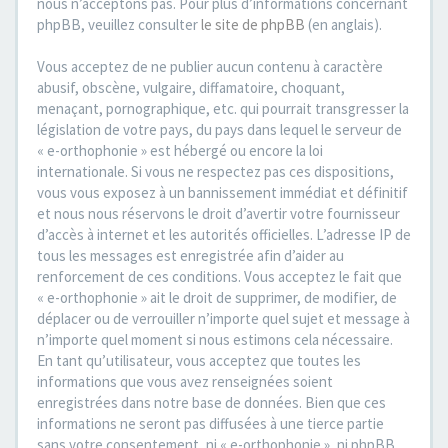
nous n’acceptons pas. Pour plus d’informations concernant
phpBB, veuillez consulter
le site de phpBB
(en anglais).
Vous acceptez de ne publier aucun contenu à caractère
abusif, obscène, vulgaire, diffamatoire, choquant,
menaçant, pornographique, etc. qui pourrait transgresser la
législation de votre pays, du pays dans lequel le serveur de
« e-orthophonie » est hébergé ou encore la loi
internationale. Si vous ne respectez pas ces dispositions,
vous vous exposez à un bannissement immédiat et définitif
et nous nous réservons le droit d’avertir votre fournisseur
d’accès à internet et les autorités officielles. L’adresse IP de
tous les messages est enregistrée afin d’aider au
renforcement de ces conditions. Vous acceptez le fait que
« e-orthophonie » ait le droit de supprimer, de modifier, de
déplacer ou de verrouiller n’importe quel sujet et message à
n’importe quel moment si nous estimons cela nécessaire.
En tant qu’utilisateur, vous acceptez que toutes les
informations que vous avez renseignées soient
enregistrées dans notre base de données. Bien que ces
informations ne seront pas diffusées à une tierce partie
sans votre consentement, ni « e-orthophonie », ni phpBB,