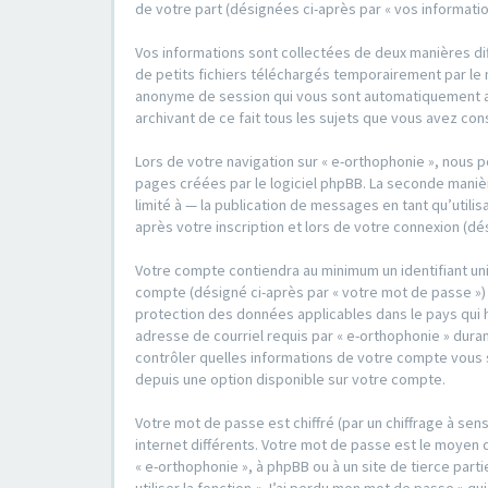
de votre part (désignées ci-après par « vos informatio
Vos informations sont collectées de deux manières dif
de petits fichiers téléchargés temporairement par le n
anonyme de session qui vous sont automatiquement assi
archivant de ce fait tous les sujets que vous avez con
Lors de votre navigation sur « e-orthophonie », nous
pages créées par le logiciel phpBB. La seconde maniè
limité à — la publication de messages en tant qu’utili
après votre inscription et lors de votre connexion (dé
Votre compte contiendra au minimum un identifiant un
compte (désigné ci-après par « votre mot de passe ») 
protection des données applicables dans le pays qui 
adresse de courriel requis par « e-orthophonie » durant
contrôler quelles informations de votre compte vous s
depuis une option disponible sur votre compte.
Votre mot de passe est chiffré (par un chiffrage à sen
internet différents. Votre mot de passe est le moyen 
« e-orthophonie », à phpBB ou à un site de tierce pa