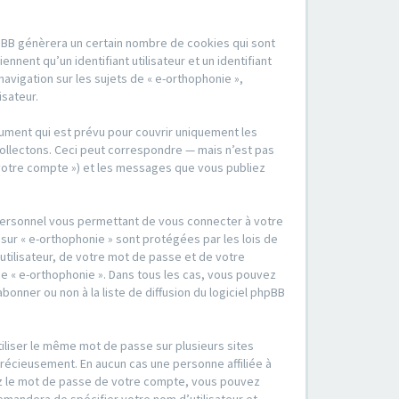
hpBB génèrera un certain nombre de cookies qui sont
nent qu’un identifiant utilisateur et un identifiant
vigation sur les sujets de « e-orthophonie »,
isateur.
ument qui est prévu pour couvrir uniquement les
ollectons. Ceci peut correspondre — mais n’est pas
« votre compte ») et les messages que vous publiez
 personnel vous permettant de vous connecter à votre
sur « e-orthophonie » sont protégées par les lois de
tilisateur, de votre mot de passe et de votre
 de « e-orthophonie ». Dans tous les cas, vous pouvez
nner ou non à la liste de diffusion du logiciel phpBB
tiliser le même mot de passe sur plusieurs sites
précieusement. En aucun cas une personne affiliée à
iez le mot de passe de votre compte, vous pouvez