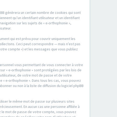
hpBB génèrera un certain nombre de cookies qui sont
nent qu’un identifiant utilisateur et un identifiant
vigation sur les sujets de « e-orthophonie »,
isateur.
ument qui est prévu pour couvrir uniquement les
ollectons. Ceci peut correspondre — mais n’est pas
« votre compte ») et les messages que vous publiez
 personnel vous permettant de vous connecter à votre
sur « e-orthophonie » sont protégées par les lois de
tilisateur, de votre mot de passe et de votre
 de « e-orthophonie ». Dans tous les cas, vous pouvez
nner ou non à la liste de diffusion du logiciel phpBB
tiliser le même mot de passe sur plusieurs sites
précieusement. En aucun cas une personne affiliée à
iez le mot de passe de votre compte, vous pouvez