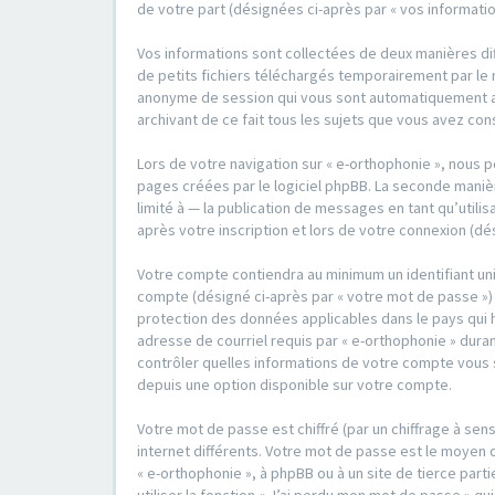
de votre part (désignées ci-après par « vos informatio
Vos informations sont collectées de deux manières dif
de petits fichiers téléchargés temporairement par le n
anonyme de session qui vous sont automatiquement assi
archivant de ce fait tous les sujets que vous avez con
Lors de votre navigation sur « e-orthophonie », nous
pages créées par le logiciel phpBB. La seconde maniè
limité à — la publication de messages en tant qu’utili
après votre inscription et lors de votre connexion (dé
Votre compte contiendra au minimum un identifiant un
compte (désigné ci-après par « votre mot de passe ») 
protection des données applicables dans le pays qui 
adresse de courriel requis par « e-orthophonie » durant
contrôler quelles informations de votre compte vous s
depuis une option disponible sur votre compte.
Votre mot de passe est chiffré (par un chiffrage à sen
internet différents. Votre mot de passe est le moyen 
« e-orthophonie », à phpBB ou à un site de tierce pa